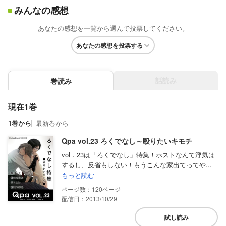
みんなの感想
あなたの感想を一覧から選んで投票してください。
あなたの感想を投票する
話読み
巻読み
現在1巻
1巻から
最新巻から
Qpa vol.23 ろくでなし～殴りたいキモチ
vol．23は「ろくでなし」特集！ホストなんて浮気は
するし、反省もしない！もうこんな家出てってや...
もっと読む
120
配信日：2013/10/29
試し読み