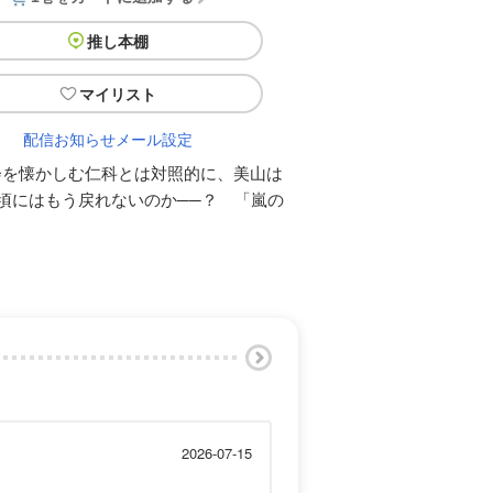
推し本棚
マイリスト
配信お知らせメール設定
会を懐かしむ仁科とは対照的に、美山は
頃にはもう戻れないのか──？ 「嵐の
2026-07-15