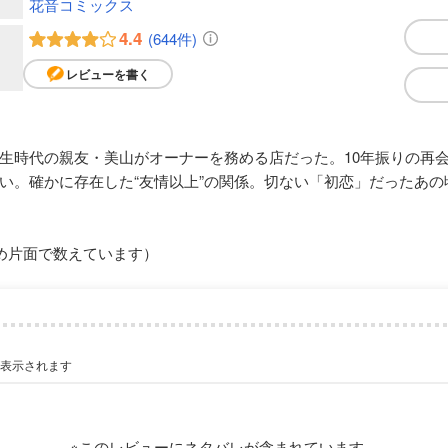
花音コミックス
4.4
(644件)
レビューを書く
生時代の親友・美山がオーナーを務める店だった。10年振りの再
い。確かに存在した“友情以上”の関係。切ない「初恋」だったあの
め片面で数えています）
が表示されます
※このレビューにネタバレが含まれています。