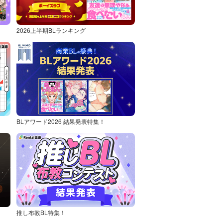
2026上半期BLランキング
BLアワード2026 結果発表特集！
推し布教BL特集！