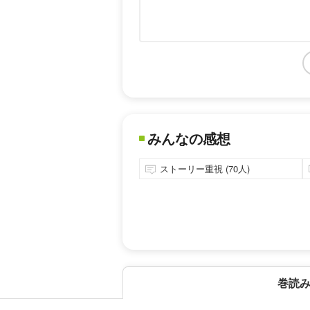
みんなの感想
ストーリー重視 (70人)
巻読