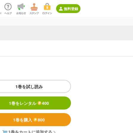
無料登録
1巻を試し読み
1巻をレンタル
400
1巻を購入
800
1巻をカートに追加する