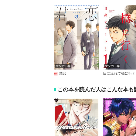
マンガ｜巻
マンガ｜巻
君恋
日に流れて橋に行く
この本を読んだ人はこんな本も