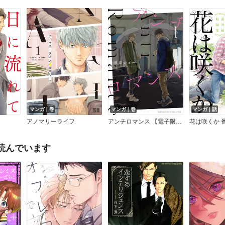
マンガ｜巻
マンガ｜巻
マンガ｜話
アノマリーライフ
アンチロマンス 【電子限定おまけ付き】
花は咲くか 
読んでいます