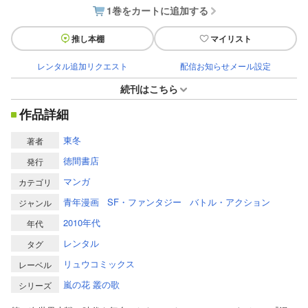
1巻をカートに追加する
推し本棚
マイリスト
レンタル追加リクエスト
配信お知らせメール設定
続刊はこちら
作品詳細
東冬
著者
徳間書店
発行
マンガ
カテゴリ
青年漫画
SF・ファンタジー
バトル・アクション
ジャンル
2010年代
年代
レンタル
タグ
リュウコミックス
レーベル
嵐の花 叢の歌
シリーズ