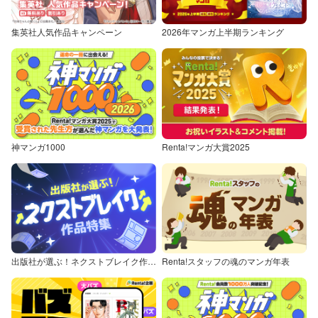
集英社人気作品キャンペーン
2026年マンガ上半期ランキング
神マンガ1000
Renta!マンガ大賞2025
出版社が選ぶ！ネクストブレイク作品特集
Renta!スタッフの魂のマンガ年表