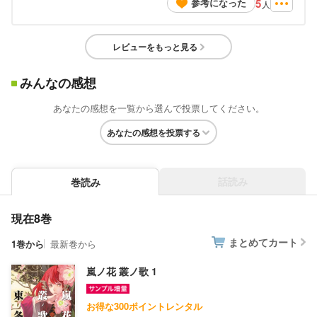
5
参考になった
人
レビューをもっと見る
みんなの感想
あなたの感想を一覧から選んで投票してください。
あなたの感想を投票する
話読み
巻読み
現在8巻
まとめてカート
1巻から
最新巻から
嵐ノ花 叢ノ歌 1
お得な300ポイントレンタル