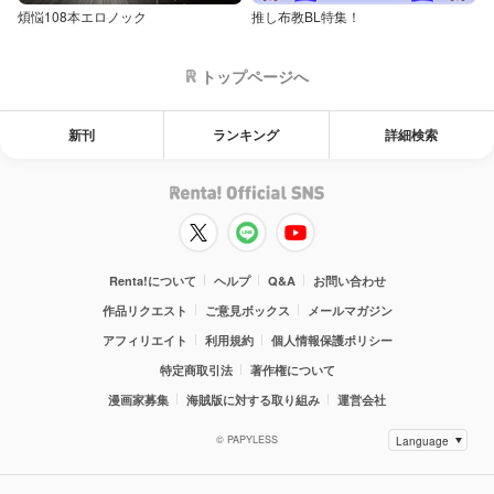
煩悩108本エロノック
推し布教BL特集！
トップページへ
新刊
ランキング
詳細検索
Renta!について
ヘルプ
Q&A
お問い合わせ
作品リクエスト
ご意見ボックス
メールマガジン
アフィリエイト
利用規約
個人情報保護ポリシー
特定商取引法
著作権について
漫画家募集
海賊版に対する取り組み
運営会社
© PAPYLESS