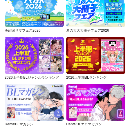
Renta!サマフェス2026
夏の大大大冊子フェア2026
2026上半期BLジャンルランキング
2026上半期BLランキング
Renta!BLマガジン
Renta!BLエロマガジン