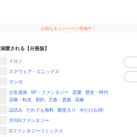
お得なキャンペーン実施中！
に溺愛される【分冊版】
イロノ
スクウェア・エニックス
マンガ
少女漫画
SF・ファンタジー
恋愛
歴史・時代
召喚・転生
契約
王族・貴族
花嫁
話読み
だれでも無料
殿堂入り
今だけお得!
月刊Gファンタジー
Gファンタジーコミックス