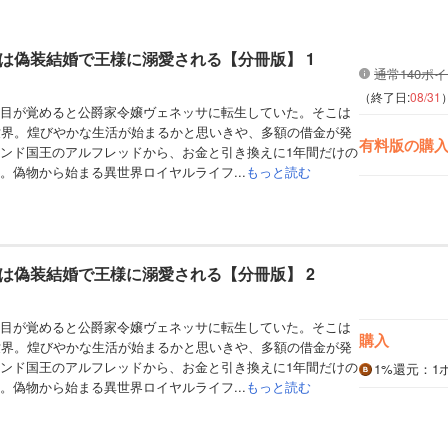
は偽装結婚で王様に溺愛される【分冊版】 1
通常140ポ
（終了日:
08/31
目が覚めると公爵家令嬢ヴェネッサに転生していた。そこは
世界。煌びやかな生活が始まるかと思いきや、多額の借金が発
有料版の購
ンド国王のアルフレッドから、お金と引き換えに1年間だけの
。偽物から始まる異世界ロイヤルライフ...
もっと読む
は偽装結婚で王様に溺愛される【分冊版】 2
目が覚めると公爵家令嬢ヴェネッサに転生していた。そこは
購入
世界。煌びやかな生活が始まるかと思いきや、多額の借金が発
ンド国王のアルフレッドから、お金と引き換えに1年間だけの
1%
還元
：1
。偽物から始まる異世界ロイヤルライフ...
もっと読む