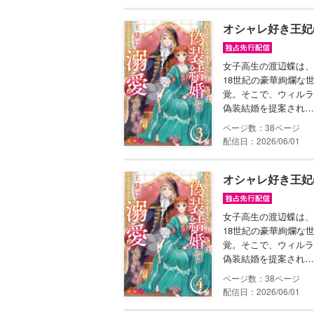
オシャレ好き王妃
女子高生の渡辺蝶は、
18世紀の豪華絢爛な
覚。そこで、ウィルラ
偽装結婚を提案され…
38
配信日：2026/06/01
オシャレ好き王妃
女子高生の渡辺蝶は、
18世紀の豪華絢爛な
覚。そこで、ウィルラ
偽装結婚を提案され…
38
配信日：2026/06/01