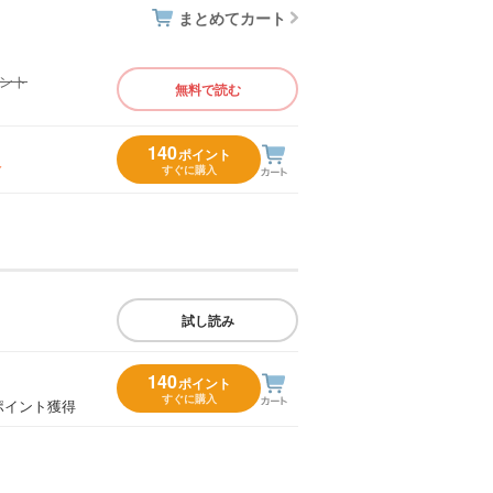
まとめてカート
イント
無料で読む
）
140
ポイント
入
すぐに購入
試し読み
140
ポイント
すぐに購入
ポイント獲得