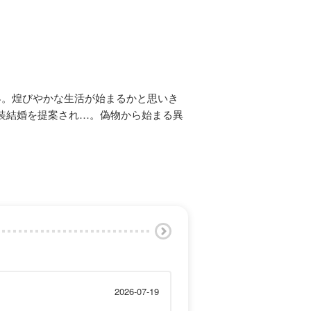
界。煌びやかな生活が始まるかと思いき
装結婚を提案され…。偽物から始まる異
2026-07-19