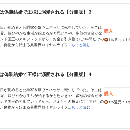
は偽装結婚で王様に溺愛される【分冊版】 3
目が覚めると公爵家令嬢ヴェネッサに転生していた。そこは
購入
世界。煌びやかな生活が始まるかと思いきや、多額の借金が発
ンド国王のアルフレッドから、お金と引き換えに1年間だけの
1%
還元
：1
。偽物から始まる異世界ロイヤルライフ...
もっと読む
は偽装結婚で王様に溺愛される【分冊版】 4
目が覚めると公爵家令嬢ヴェネッサに転生していた。そこは
購入
世界。煌びやかな生活が始まるかと思いきや、多額の借金が発
ンド国王のアルフレッドから、お金と引き換えに1年間だけの
1%
還元
：1
。偽物から始まる異世界ロイヤルライフ...
もっと読む