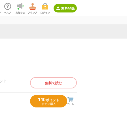
無料登録
イント
無料で読む
）
140
ポイント
入
すぐに購入