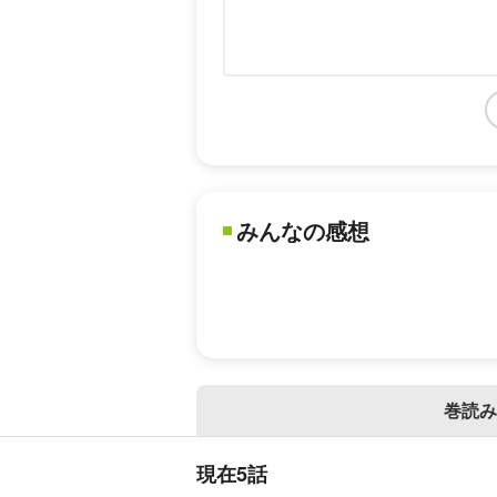
みんなの感想
巻読み
現在5話