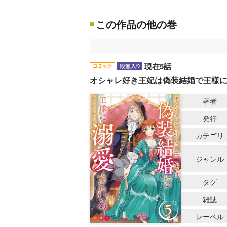
この作品の他の巻
現在5話
オシャレ好き王妃は偽装結婚で王様
著者
発行
カテゴリ
ジャンル
タグ
雑誌
レーベル