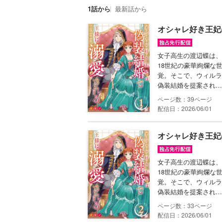
1話から
最新話から
オシャレ好き王妃
女子高生の渡辺蝶は、
18世紀の豪華絢爛な
覚。そこで、ウィルラ
偽装結婚を提案され…
39
配信日：2026/06/01
オシャレ好き王妃
女子高生の渡辺蝶は、
18世紀の豪華絢爛な
覚。そこで、ウィルラ
偽装結婚を提案され…
33
配信日：2026/06/01