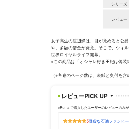
シリーズ
レビュー
女子高生の渡辺蝶は、目が覚めると公爵
や、多額の借金が発覚。そこで、ウィル
世界ロイヤルライフ開幕。
※この商品は「オシャレ好き王妃は偽装
（※各巻のページ数は、表紙と奥付を含
レビューPICK UP
※Renta!で購入したユーザーのレビューのみ
5
謙虚な石油ファンヒ