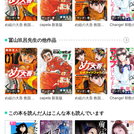
マンガ｜巻
マンガ｜巻
マンガ｜巻
マンガ｜巻
め組の大吾 救国のオレンジ
capeta 新装版
め組の大吾 救国のオレンジ 公式ガイドブック 熱き救助隊員たちの物語
冨山玖呂先生の他作品
マンガ｜巻
マンガ｜巻
マンガ｜巻
マンガ｜巻
め組の大吾 救国のオレンジ
capeta 新装版
め組の大吾 救国のオレンジ 公式ガイドブック 熱き救助隊員たちの物語
この本を読んだ人はこんな本も読んでいます