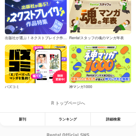
出版社が選ぶ！ネクストブレイク作品特集
Renta!スタッフの魂のマンガ年表
バズコミ
神マンガ1000
トップページへ
新刊
ランキング
詳細検索