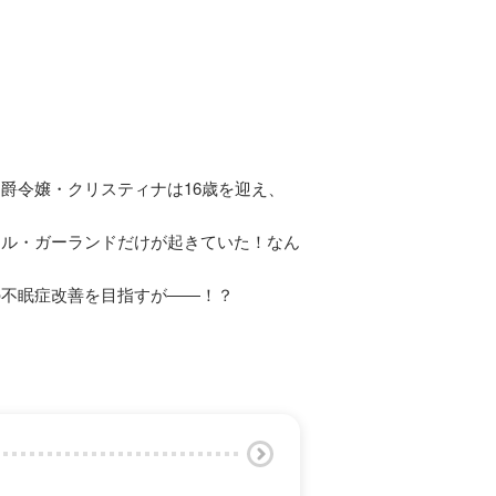
爵令嬢・クリスティナは16歳を迎え、
エル・ガーランドだけが起きていた！なん
の不眠症改善を目指すが――！？