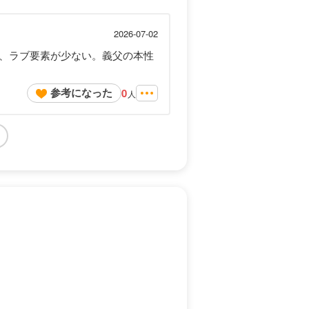
2026-07-02
、ラブ要素が少ない。義父の本性
参考になった
0
人