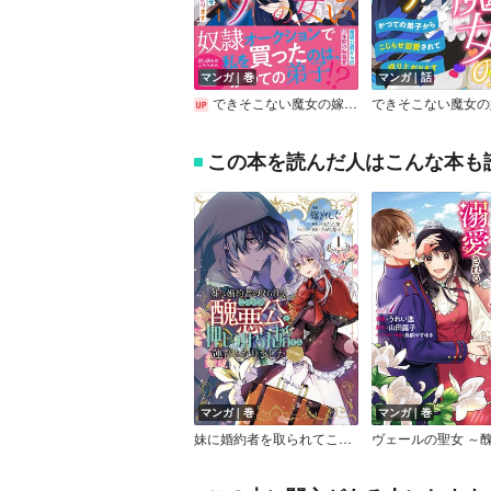
マンガ｜巻
マンガ｜話
できそこない魔女の嫁入り～かつての弟子からこじらせ溺愛されて成り上がります～
この本を読んだ人はこんな本も
マンガ｜巻
マンガ｜巻
妹に婚約者を取られてこのたび醜悪公と押しつけられ婚する運びとなりました＠COMIC