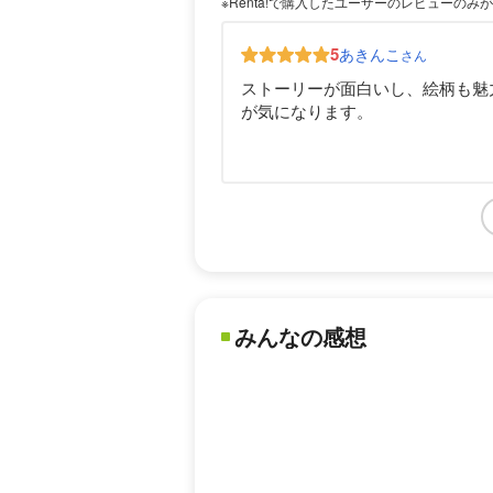
※Renta!で購入したユーザーのレビューのみ
5
あきんこ
さん
ストーリーが面白いし、絵柄も魅
が気になります。
みんなの感想