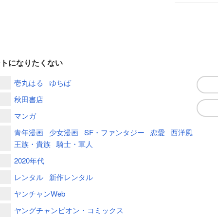
ントになりたくない
壱丸はる
ゆちば
秋田書店
マンガ
青年漫画
少女漫画
SF・ファンタジー
恋愛
西洋風
王族・貴族
騎士・軍人
2020年代
レンタル
新作レンタル
ヤンチャンWeb
ヤングチャンピオン・コミックス