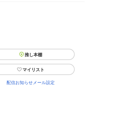
推し本棚
マイリスト
配信お知らせメール設定