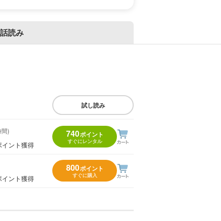
話読み
試し読み
時間)
740
ポイント
すぐにレンタル
ポイント獲得
800
ポイント
すぐに購入
ポイント獲得