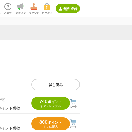
無料登録
試し読み
時間)
740
ポイント
すぐにレンタル
ポイント獲得
800
ポイント
すぐに購入
ポイント獲得