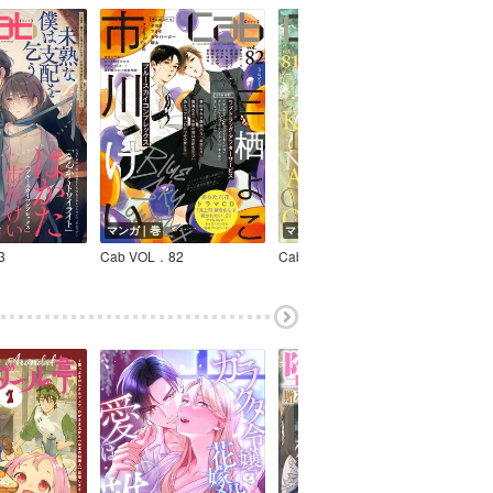
マンガ｜巻
マンガ｜巻
3
Cab VOL．82
Cab VOL．81