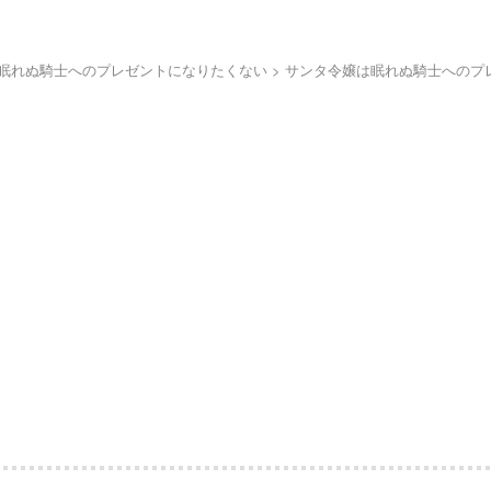
眠れぬ騎士へのプレゼントになりたくない
サンタ令嬢は眠れぬ騎士へのプレ