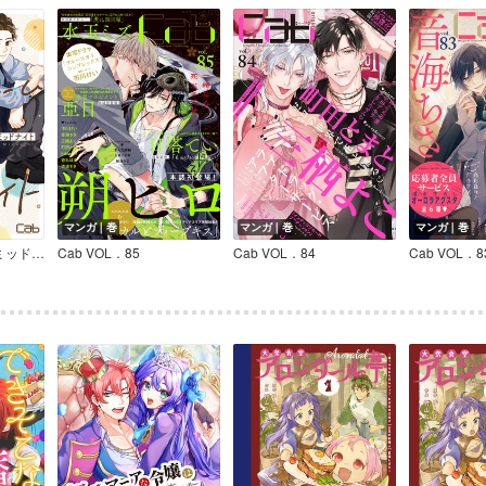
マンガ｜巻
マンガ｜巻
マンガ｜巻
スイート ブルーム ミッドナイト
Cab VOL．85
Cab VOL．84
Cab VOL．8