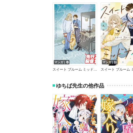
マンガ｜巻
マンガ｜話
スイート ブルーム ミッドナイト【コミックス版】
ゆちば先生の他作品