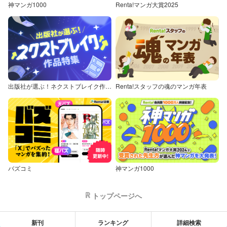
神マンガ1000
Renta!マンガ大賞2025
出版社が選ぶ！ネクストブレイク作品特集
Renta!スタッフの魂のマンガ年表
バズコミ
神マンガ1000
トップページへ
新刊
ランキング
詳細検索