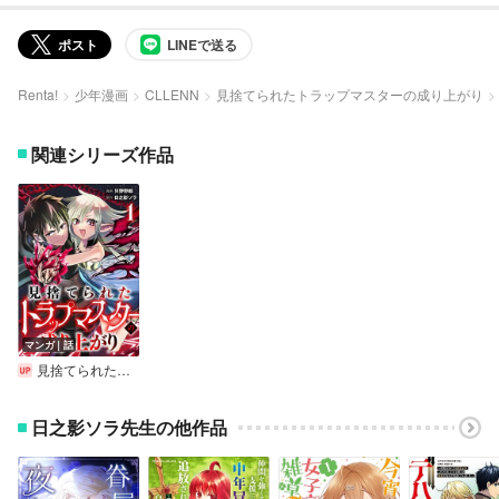
ポスト
LINEで送る
Renta!
少年漫画
CLLENN
見捨てられたトラップマスターの成り上がり
関連シリーズ作品
マンガ｜話
見捨てられたトラップマスターの成り上がり【単話版】
日之影ソラ先生の他作品