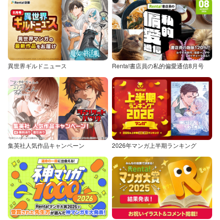
異世界ギルドニュース
Renta!書店員の私的偏愛通信8月号
集英社人気作品キャンペーン
2026年マンガ上半期ランキング