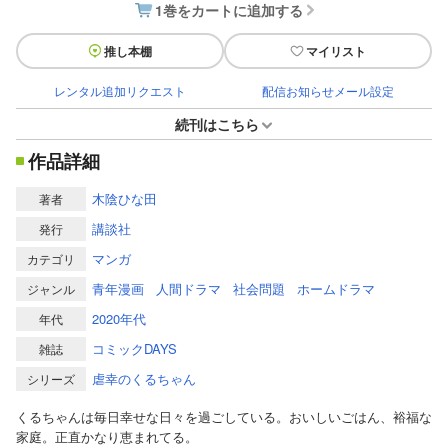
1巻をカートに追加する
推し本棚
マイリスト
レンタル追加リクエスト
配信お知らせメール設定
続刊はこちら
作品詳細
木陰ひな田
著者
講談社
発行
マンガ
カテゴリ
青年漫画
人間ドラマ
社会問題
ホームドラマ
ジャンル
2020年代
年代
コミックDAYS
雑誌
虐幸のくるちゃん
シリーズ
くるちゃんは毎日幸せな日々を過ごしている。おいしいごはん、裕福な
家庭。正直かなり恵まれてる。