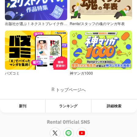
出版社が選ぶ！ネクストブレイク作品特集
Renta!スタッフの魂のマンガ年表
バズコミ
神マンガ1000
トップページへ
新刊
ランキング
詳細検索