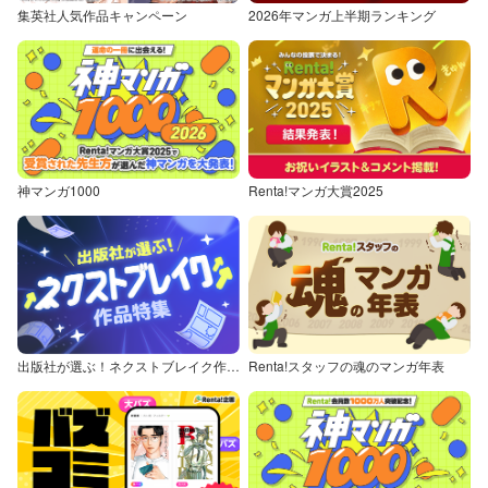
集英社人気作品キャンペーン
2026年マンガ上半期ランキング
神マンガ1000
Renta!マンガ大賞2025
出版社が選ぶ！ネクストブレイク作品特集
Renta!スタッフの魂のマンガ年表