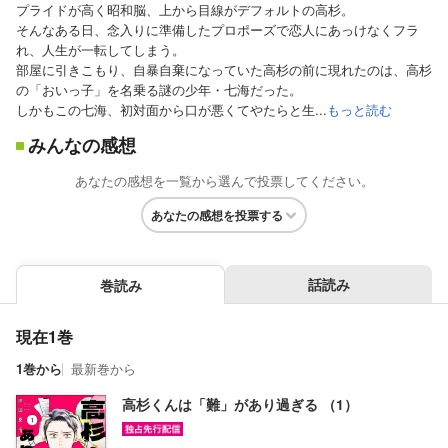
プライドが高く昭和脳、上から目線がデフォルトの高杉。
そんなある日、念入りに準備したプロポーズで恋人にあっけなくフラ
れ、人生が一転してしまう。
部屋に引きこもり、自暴自棄になっていた高杉の前に現れたのは、高杉
の「おいっ子」を名乗る謎の少年・七海だった。
しかもこの七海、初対面から口が悪くてやたらと生...
もっと読む
みんなの感想
あなたの感想を一覧から選んで投票してください。
あなたの感想を投票する
話読み
巻読み
現在1巻
1巻から
最新巻から
高杉くんは「難」があり過ぎる （1）