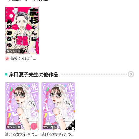
マンガ｜話
高杉くんは「難」があり過ぎる（分冊版）
岸田夏子先生の他作品
マンガ｜巻
マンガ｜話
逃げる女の行きつく先は
逃げる女の行きつく先は 分冊版