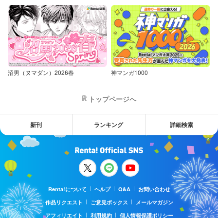
沼男（ヌマダン）2026春
神マンガ1000
トップページへ
新刊
ランキング
詳細検索
Renta!について
ヘルプ
Q&A
お問い合わせ
作品リクエスト
ご意見ボックス
メールマガジン
アフィリエイト
利用規約
個人情報保護ポリシー