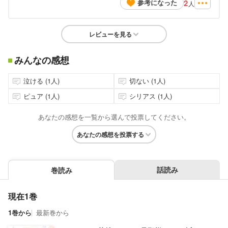
2
参考になった
人
レビューを見る
みんなの感想
泣ける (1人)
切ない (1人)
ピュア (1人)
シリアス (1人)
あなたの感想を一覧から選んで投票してください。
あなたの感想を投票する
話読み
巻読み
現在1巻
1巻から
最新巻から