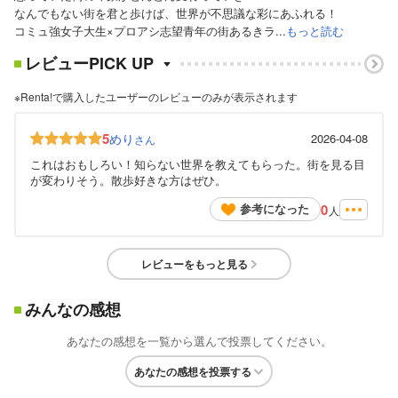
なんでもない街を君と歩けば、世界が不思議な彩にあふれる！
コミュ強女子大生×プロアシ志望青年の街あるきラ...
もっと読む
レビューPICK UP
※Renta!で購入したユーザーのレビューのみが表示されます
5
めり
2026-04-08
さん
これはおもしろい！知らない世界を教えてもらった。街を見る目
が変わりそう。散歩好きな方はぜひ。
0
参考になった
人
レビューをもっと見る
みんなの感想
あなたの感想を一覧から選んで投票してください。
あなたの感想を投票する