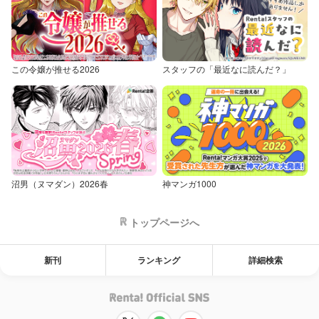
この令嬢が推せる2026
スタッフの「最近なに読んだ？」
沼男（ヌマダン）2026春
神マンガ1000
トップページへ
新刊
ランキング
詳細検索