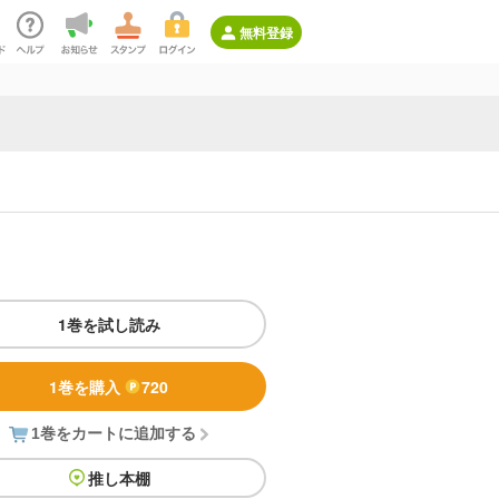
無料登録
1巻を試し読み
1巻を購入
720
1巻をカートに追加する
推し本棚