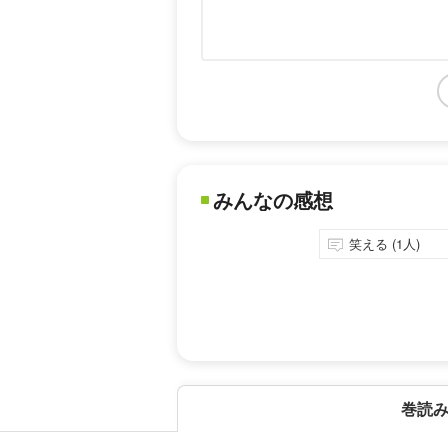
みんなの感想
笑える (1人)
巻読