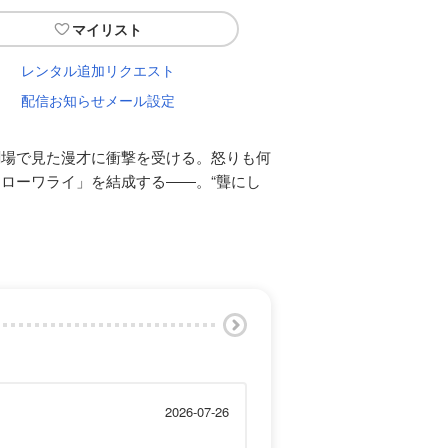
マイリスト
レンタル追加リクエスト
配信お知らせメール設定
劇場で見た漫才に衝撃を受ける。怒りも何
ローワライ」を結成する――。“聾にし
2026-07-26