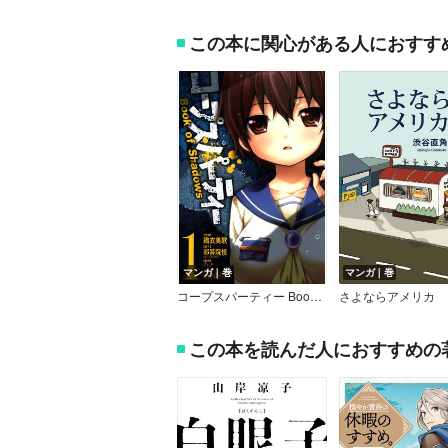
この本に関心がある人におすす
マンガ｜巻
マンガ｜巻
コープスパーティー Book of Shadows
さよならアメリカ
この本を読んだ人におすすめの