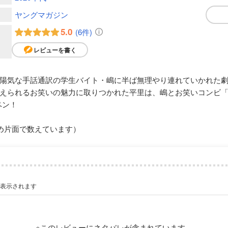
ヤングマガジン
5.0
(6件)
レビューを書く
陽気な手話通訳の学生バイト・嶋に半ば無理やり連れていかれた
えられるお笑いの魅力に取りつかれた平里は、嶋とお笑いコンビ「
ペン！
め片面で数えています）
が表示されます
※このレビューにネタバレが含まれています。