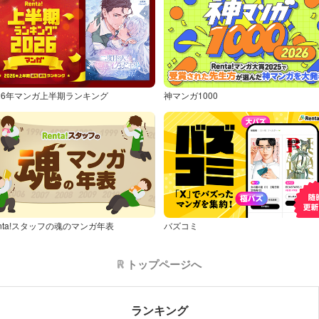
026年マンガ上半期ランキング
神マンガ1000
nta!スタッフの魂のマンガ年表
バズコミ
トップページへ
ランキング