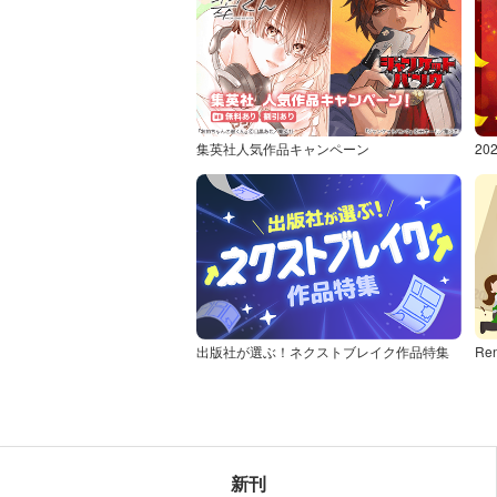
集英社人気作品キャンペーン
2
出版社が選ぶ！ネクストブレイク作品特集
Re
新刊