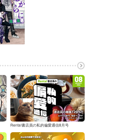
Renta!書店員の私的偏愛通信8月号