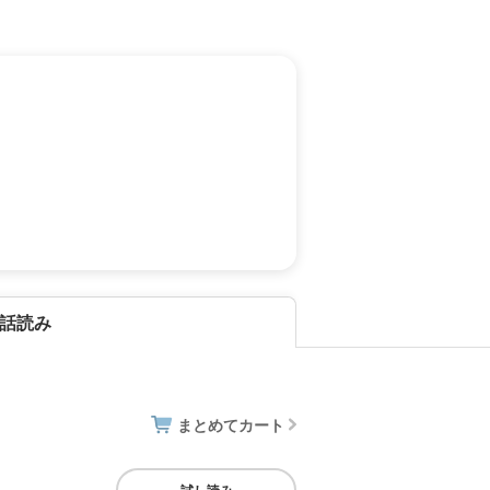
話読み
まとめてカート
試し読み