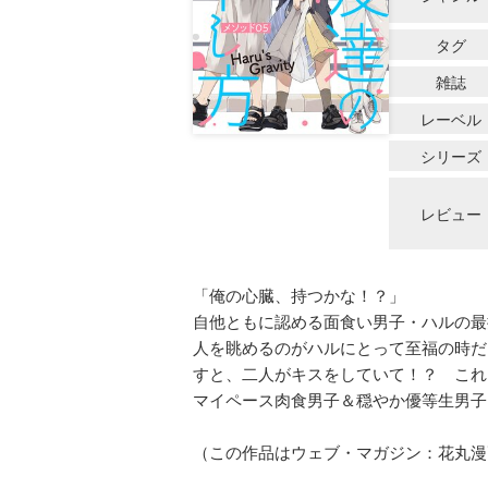
タグ
雑誌
レーベル
シリーズ
レビュー
「俺の心臓、持つかな！？」
自他ともに認める面食い男子・ハルの最
人を眺めるのがハルにとって至福の時だ
すと、二人がキスをしていて！？ これ
マイペース肉食男子＆穏やか優等生男子
（この作品はウェブ・マガジン：花丸漫画