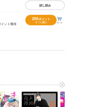
試し読み
200
ポイント
すぐに購入
ポイント獲得