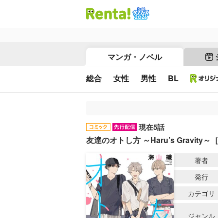
マンガ・ノベル
総合
女性
男性
BL
現在5話
友達のオトし方 ～Haru’s Gravity
著者
発行
カテゴリ
ジャンル