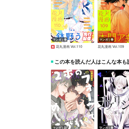
マンガ｜巻
マンガ｜巻
花丸漫画 Vol.110
花丸漫画 Vol.109
この本を読んだ人はこんな本も
マンガ｜話
マンガ｜巻