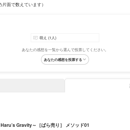
め片面で数えています）
萌え (1人)
あなたの感想を一覧から選んで投票してください。
あなたの感想を投票する
aru’s Gravity～［ばら売り］ メソッド01