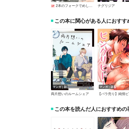
2本のフォークでめしあがれ 【連載版】
チグリジア
この本に関心がある人におすす
マンガ｜話
マンガ｜話
両片想いのルームシェア
この本を読んだ人におすすめの