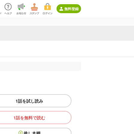
無料登録
1話を試し読み
1話を無料で読む
推し本棚