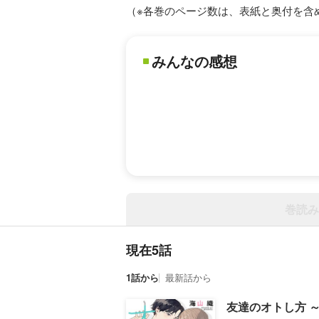
（※各巻のページ数は、表紙と奥付を含
みんなの感想
巻読み
現在5話
1話から
最新話から
友達のオトし方 ～H