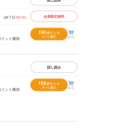
料
会員限定無料
（終了日:
08/18
）
150
ポイント
すぐに購入
ポイント獲得
試し読み
150
ポイント
すぐに購入
ポイント獲得