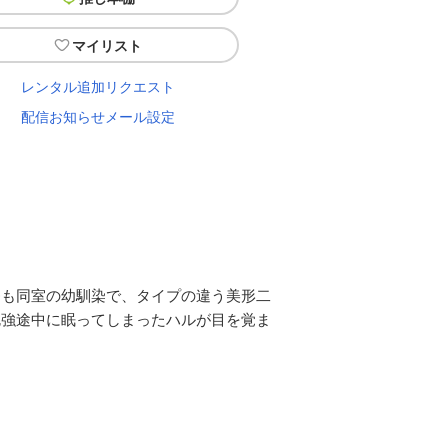
マイリスト
レンタル追加リクエスト
配信お知らせメール設定
寮も同室の幼馴染で、タイプの違う美形二
勉強途中に眠ってしまったハルが目を覚ま