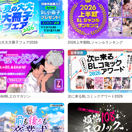
の大大大冊子フェア2026
2026上半期BLジャンルランキング
nta!BLエロマガジン
次に来るBLコミックアワード2026