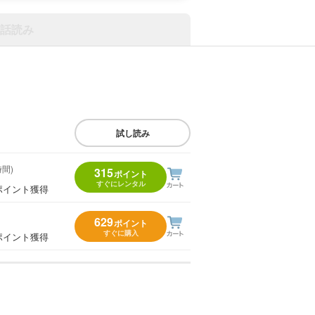
話読み
試し読み
時間)
315
ポイント
すぐにレンタル
ポイント獲得
629
ポイント
すぐに購入
ポイント獲得