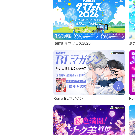
Renta!サマフェス2026
夏
Renta!BLマガジン
Re