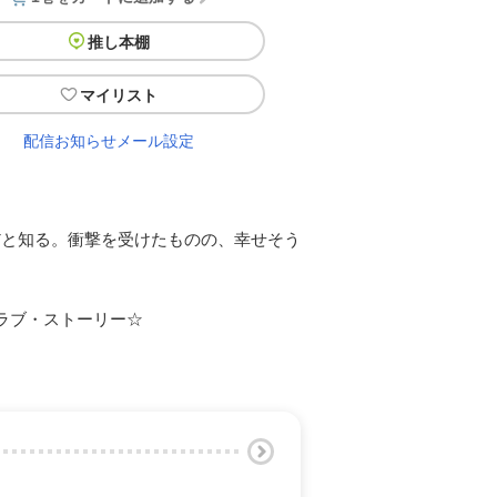
推し本棚
マイリスト
配信お知らせメール設定
だと知る。衝撃を受けたものの、幸せそう
ラブ・ストーリー☆