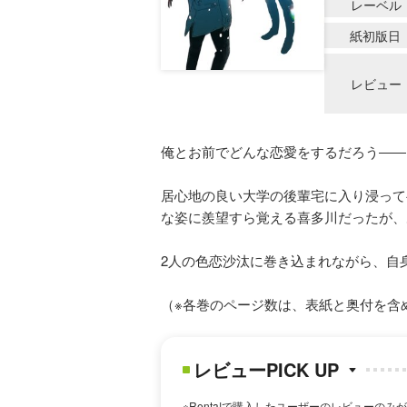
レーベル
紙初版日
レビュー
俺とお前でどんな恋愛をするだろう――
居心地の良い大学の後輩宅に入り浸って
な姿に羨望すら覚える喜多川だったが、
2人の色恋沙汰に巻き込まれながら、自
（※各巻のページ数は、表紙と奥付を含
レビューPICK UP
※Renta!で購入したユーザーのレビューのみ