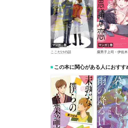
マンガ｜巻
マンガ｜巻
ここだけの話
この本に関心がある人におすす