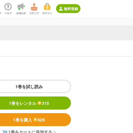
無料登録
1巻を試し読み
1巻をレンタル
315
1巻を購入
629
1巻をカートに追加する