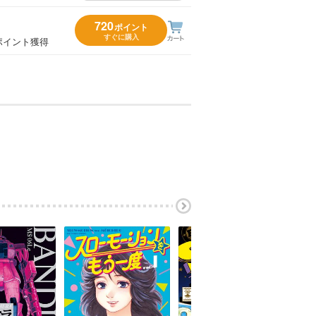
720
ポイント
すぐに購入
ポイント獲得