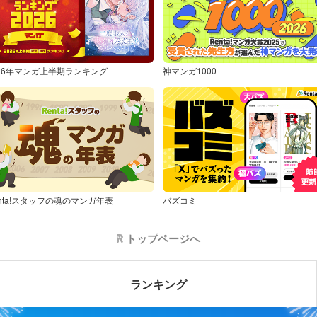
026年マンガ上半期ランキング
神マンガ1000
nta!スタッフの魂のマンガ年表
バズコミ
トップページへ
ランキング