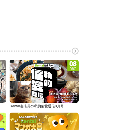
Renta!書店員の私的偏愛通信8月号