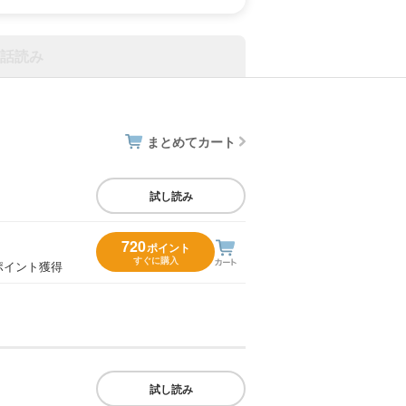
話読み
まとめてカート
試し読み
720
ポイント
すぐに購入
ポイント獲得
試し読み