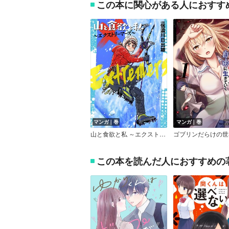
この本に関心がある人におすす
マンガ｜巻
マンガ｜巻
山と食欲と私 ～エクストリーマーズ～
この本を読んだ人におすすめの