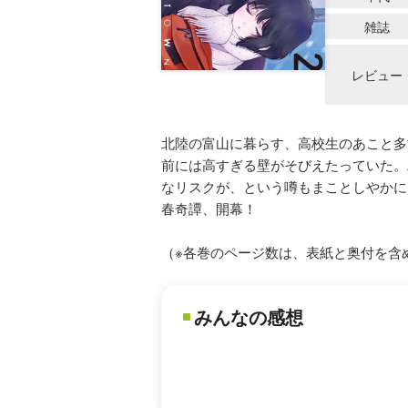
雑誌
レビュー
北陸の富山に暮らす、高校生のあこと多
前には高すぎる壁がそびえたっていた。
なリスクが、という噂もまことしやかに
春奇譚、開幕！
（※各巻のページ数は、表紙と奥付を含
みんなの感想