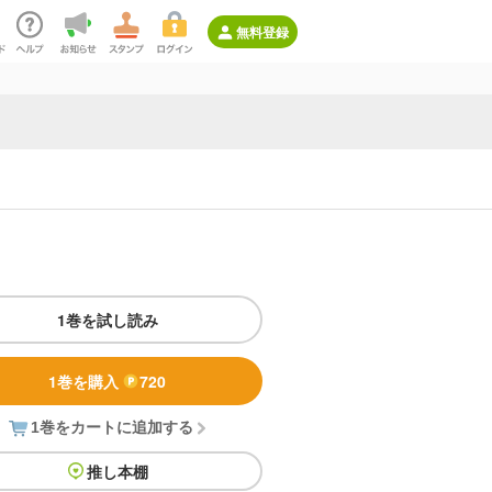
無料登録
1巻を試し読み
1巻を購入
720
1巻をカートに追加する
推し本棚