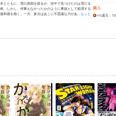
木とともに、雪の原因を探るが、街中で見つけたのは雪だる
購入
体。しかし、何事もなかったかのように事故として処理する
違和感を抱く。一方、多古はあこに不思議な力があ...
もっと
1%
還元
：7
ン