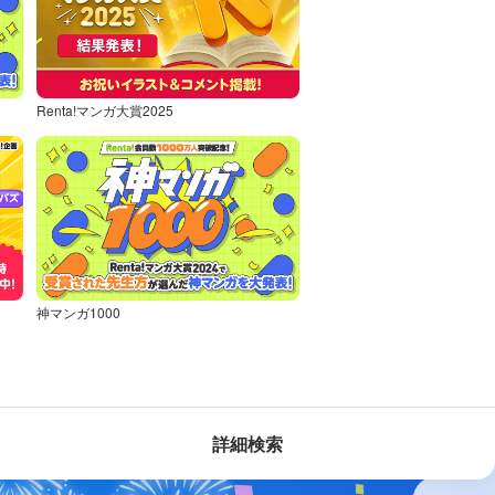
Renta!マンガ大賞2025
神マンガ1000
詳細検索