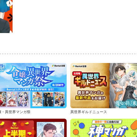
嬢・異世界マンガ祭
異世界ギルドニュース