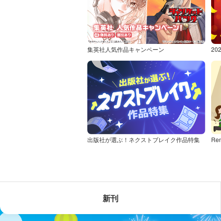
集英社人気作品キャンペーン
2
出版社が選ぶ！ネクストブレイク作品特集
Re
新刊