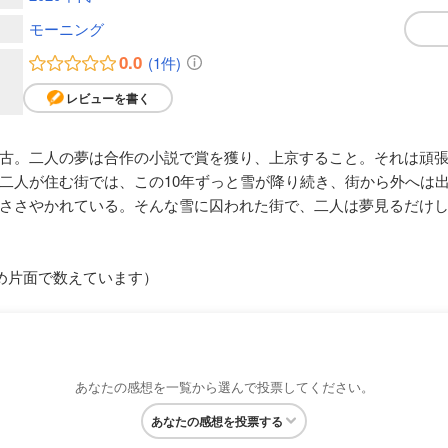
モーニング
0.0
(1件)
レビューを書く
古。二人の夢は合作の小説で賞を獲り、上京すること。それは頑
二人が住む街では、この10年ずっと雪が降り続き、街から外へは
ささやかれている。そんな雪に囚われた街で、二人は夢見るだけ
め片面で数えています）
あなたの感想を一覧から選んで投票してください。
あなたの感想を投票する