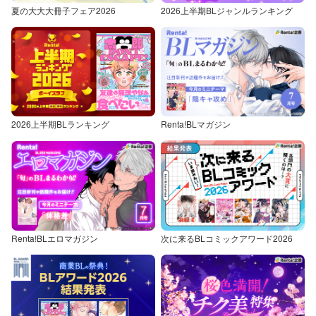
夏の大大大冊子フェア2026
2026上半期BLジャンルランキング
2026上半期BLランキング
Renta!BLマガジン
Renta!BLエロマガジン
次に来るBLコミックアワード2026