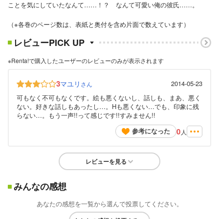
ことを気にしていたなんて……！？ なんて可愛い俺の彼氏……。
（※各巻のページ数は、表紙と奥付を含め片面で数えています）
レビューPICK UP
※Renta!で購入したユーザーのレビューのみが表示されます
3
マユリ
2014-05-23
さん
可もなく不可もなくです。絵も悪くないし、話しも、まあ、悪く
ない。好きな話しもあったし…。Hも悪くない…でも、印象に残
らない…。もう一声!!って感じです!!すみません!!
0
参考になった
人
レビューを見る
みんなの感想
あなたの感想を一覧から選んで投票してください。