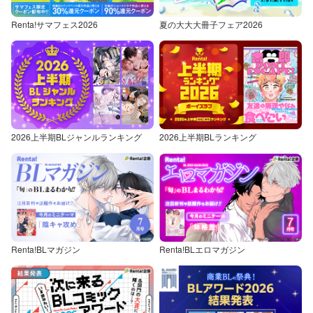
Renta!サマフェス2026
夏の大大大冊子フェア2026
2026上半期BLジャンルランキング
2026上半期BLランキング
Renta!BLマガジン
Renta!BLエロマガジン