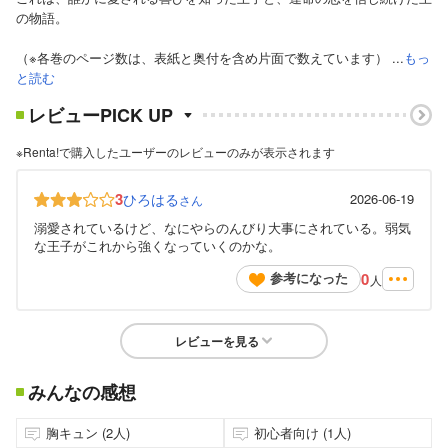
の物語。
（※各巻のページ数は、表紙と奥付を含め片面で数えています） ...
もっ
と読む
レビューPICK UP
※Renta!で購入したユーザーのレビューのみが表示されます
3
ひろはる
2026-06-19
さん
溺愛されているけど、なにやらのんびり大事にされている。弱気
な王子がこれから強くなっていくのかな。
0
参考になった
人
レビューを見る
みんなの感想
胸キュン (2人)
初心者向け (1人)