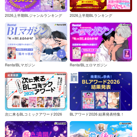
2026上半期BLジャンルランキング
2026上半期BLランキング
Renta!BLマガジン
Renta!BLエロマガジン
次に来るBLコミックアワード2026
BLアワード2026 結果発表特集！