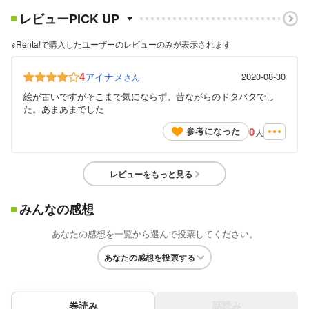
レビューPICK UP
※Renta!で購入したユーザーのレビューのみが表示されます
4
アイナメ
2020-08-30
さん
絵が古いですがそこまで気にならず。昔ながらのドタバタでし
た。あまあまでした
0
参考になった
人
レビューをもっと見る
みんなの感想
あなたの感想を一覧から選んで投票してください。
あなたの感想を投票する
話読み
巻読み