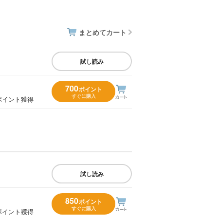
まとめてカート
試し読み
700
ポイント
すぐに購入
ポイント獲得
試し読み
850
ポイント
すぐに購入
ポイント獲得