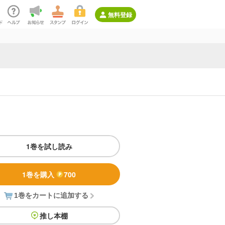
無料登録
1巻を試し読み
1巻を購入
700
1巻をカートに追加する
推し本棚