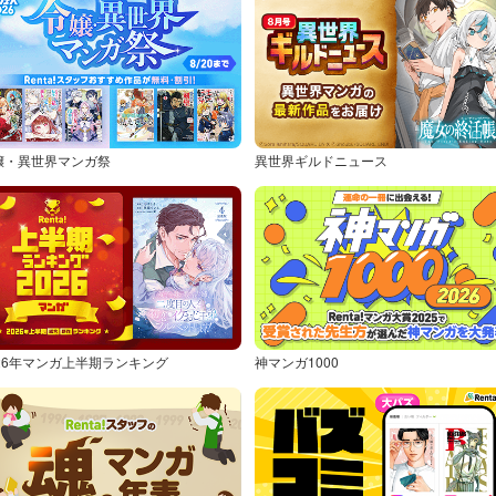
嬢・異世界マンガ祭
異世界ギルドニュース
026年マンガ上半期ランキング
神マンガ1000