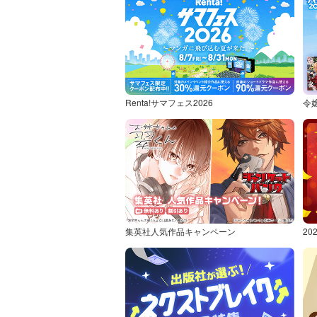
Renta!サマフェス2026
令
集英社人気作品キャンペーン
2