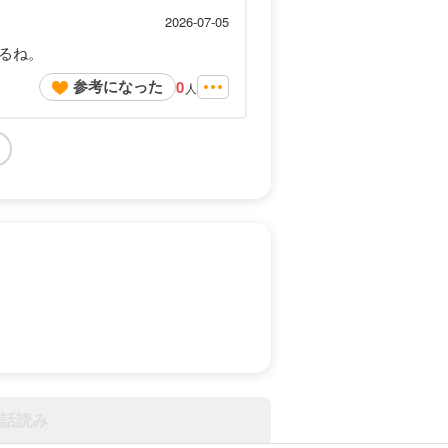
2026-07-05
るね。
参考になった
0
人
話読み