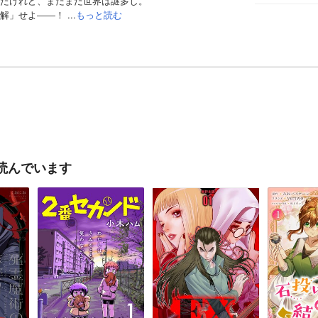
たけれど、まだまだ世界は謎多し。
」せよ――！ ...
もっと読む
読んでいます