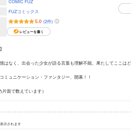
COMIC FUZ
FUZコミックス
5.0
(2件)
レビューを書く
】
憶はなく、出会った少女が語る言葉も理解不能。果たしてここはど
コミュニケーション・ファンタジー、開幕！！
め片面で数えています）
が表示されます