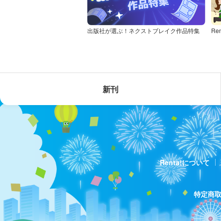
出版社が選ぶ！ネクストブレイク作品特集
Re
新刊
Renta!について
特定商