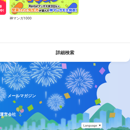
神マンガ1000
詳細検索
ス
メールマガジン
運営会社