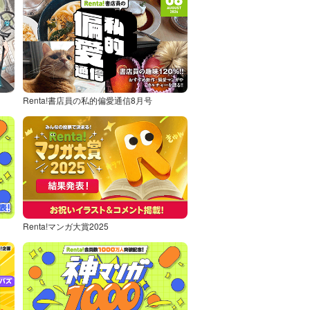
Renta!書店員の私的偏愛通信8月号
Renta!マンガ大賞2025