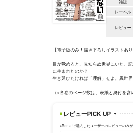
雑誌
レーベル
レビュー
【電子版のみ！描き下ろしイラストあり
目が覚めると、見知らぬ世界にいた。記
に生まれたのか？
生き延びたければ「理解」せよ。異世界
（※各巻のページ数は、表紙と奥付を含
レビューPICK UP
※Renta!で購入したユーザーのレビューのみ