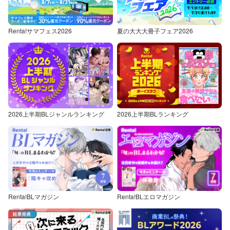
Renta!サマフェス2026
夏の大大大冊子フェア2026
2026上半期BLジャンルランキング
2026上半期BLランキング
Renta!BLマガジン
Renta!BLエロマガジン