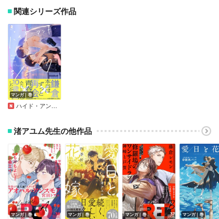
関連シリーズ作品
マンガ｜巻
ハイド・アンド・シーク【単行本版】
渚アユム先生の他作品
マンガ｜巻
マンガ｜巻
マンガ｜巻
マンガ｜巻