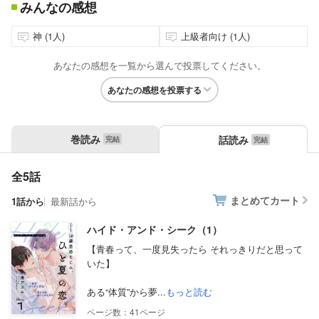
みんなの感想
神 (1人)
上級者向け (1人)
あなたの感想を一覧から選んで投票してください。
あなたの感想を投票する
巻読み
話読み
全5話
まとめてカート
1話から
最新話から
ハイド・アンド・シーク（1）
【青春って、一度見失ったら それっきりだと思って
いた】
ある“体質”から夢...
もっと読む
41