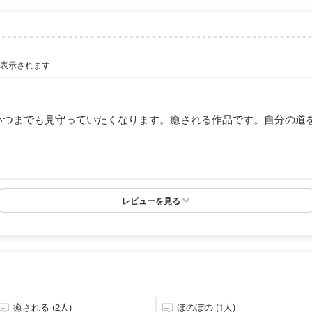
が表示されます
いつまでも見守っていたくなります。癒される作品です。自分の道
レビューを見る
癒される (2人)
ほのぼの (1人)