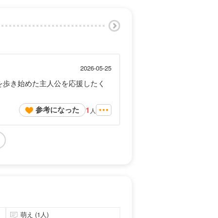
2026-05-25
を歩き始めた主人公を応援したく
参考になった
1
人
萌え (1人)