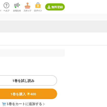
無料登録
1巻を試し読み
1巻を購入
400
1巻をカートに追加する