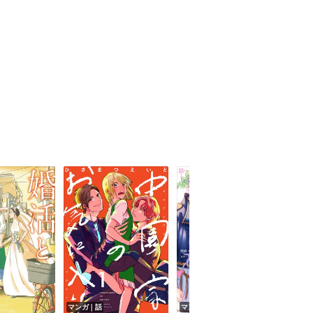
マンガ｜話
マンガ｜巻
マン