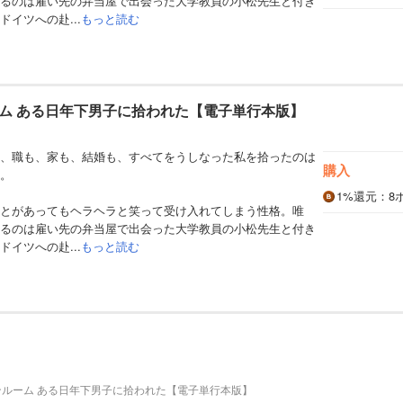
るのは雇い先の弁当屋で出会った大学教員の小松先生と付き
イツへの赴...
もっと読む
ム ある日年下男子に拾われた【電子単行本版】
、職も、家も、結婚も、すべてをうしなった私を拾ったのは
購入
。
1%
還元
：8
とがあってもヘラヘラと笑って受け入れてしまう性格。唯
るのは雇い先の弁当屋で出会った大学教員の小松先生と付き
イツへの赴...
もっと読む
ンルーム ある日年下男子に拾われた【電子単行本版】