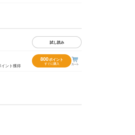
試し読み
800
ポイント
すぐに購入
ポイント獲得