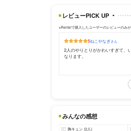
レビューPICK UP
※Renta!で購入したユーザーのレビューのみ
5
ねこやなぎ
さん
2人のやりとりがかわいすぎて、
なります。
みんなの感想
胸キュン (2人)