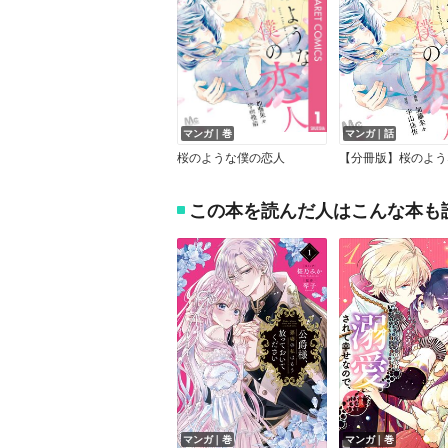
マンガ｜巻
マンガ｜話
桜のような僕の恋人
この本を読んだ人はこんな本も
マンガ｜巻
マンガ｜巻