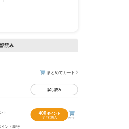
話読み
まとめてカート
試し読み
イント
400
ポイント
すぐに購入
）
ポイント獲得