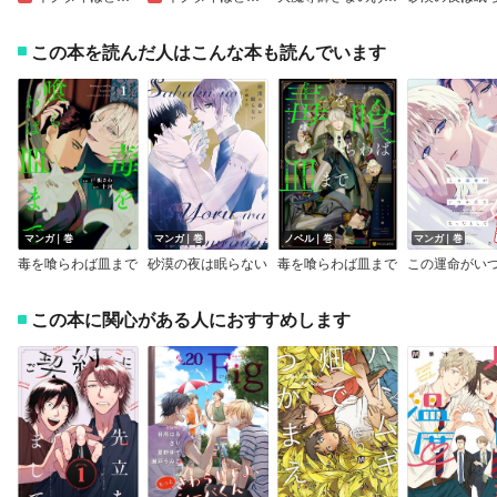
この本を読んだ人はこんな本も読んでいます
マンガ｜巻
マンガ｜巻
ノベル｜巻
マンガ｜巻
毒を喰らわば皿まで
砂漠の夜は眠らない
毒を喰らわば皿まで
この本に関心がある人におすすめします