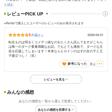
と読む
レビューPICK UP
※Renta!で購入したユーザーのレビューのみが表示されます
5
大福
2026-04-01
さん
転生ものは明るくコメディ緒なのをたくさん読んでますがこちら
は唯一のダーク要素満載なお話。でもとても痛快で、ダークな主
役を応援してしまいます！本来ならヒロインのはずの女の子と王
子腹立つし！（笑）
0
参考になった
人
レビューを見る
みんなの感想
あなたの感想を一覧から選んで投票してください。
あなたの感想を投票する