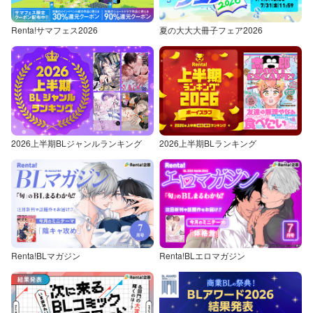
Renta!サマフェス2026
夏の大大大冊子フェア2026
2026上半期BLジャンルランキング
2026上半期BLランキング
Renta!BLマガジン
Renta!BLエロマガジン