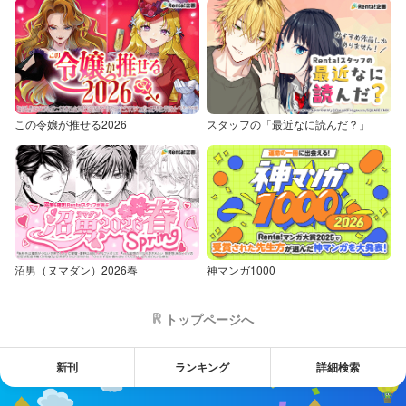
この令嬢が推せる2026
スタッフの「最近なに読んだ？」
沼男（ヌマダン）2026春
神マンガ1000
トップページへ
新刊
ランキング
詳細検索