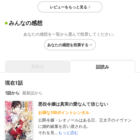
レビューをもっと見る
みんなの感想
あなたの感想を一覧から選んで投票してください。
あなたの感想を投票する
巻読み
話読み
現在1話
1話から
最新話から
悪役令嬢は真実の愛なんて信じない
お得な100ポイントレンタル
公爵令嬢・レオノールはある日、王太子のイヴァン
に婚約破棄を言い渡される。
それを見...
もっと読む