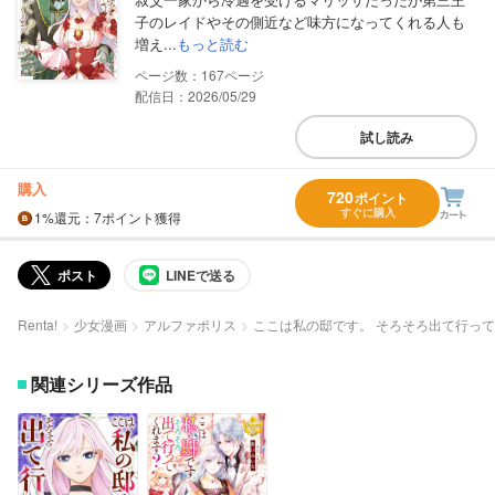
子のレイドやその側近など味方になってくれる人も
増え...
もっと読む
167
配信日：2026/05/29
試し読み
購入
720
ポイント
すぐに購入
1%
還元
：7ポイント獲得
ポスト
LINEで送る
Renta!
少女漫画
アルファポリス
ここは私の邸です。 そろそろ出て行っ
関連シリーズ作品