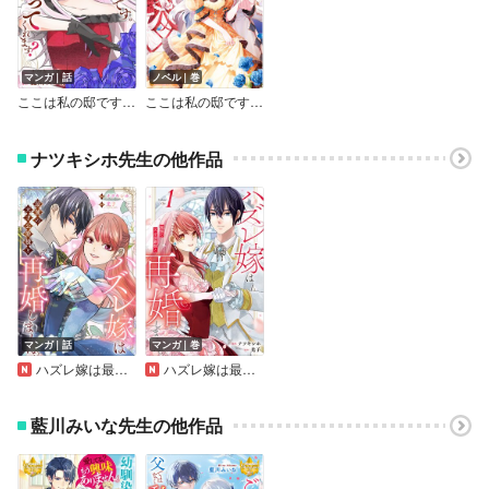
マンガ｜話
ノベル｜巻
ここは私の邸です。 そろそろ出て行ってくれます？（分冊版）
ここは私の邸です。 そろそろ出て行ってくれます？
ナツキシホ先生の他作品
マンガ｜話
マンガ｜巻
ハズレ嫁は最強の天才公爵様と再婚しました。（分冊版）
ハズレ嫁は最強の天才公爵様と再婚しました。
藍川みいな先生の他作品