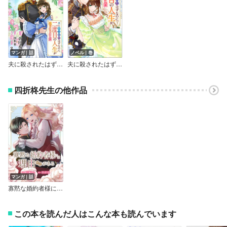
マンガ｜話
ノベル｜巻
夫に殺されたはずなのに、二度目の人生がはじまりました（コミック） 分冊版
夫に殺されたはずなのに、二度目の人生がはじまりました（ノベル）
四折柊先生の他作品
マンガ｜話
寡黙な婚約者様には理由（わけ）がある
この本を読んだ人はこんな本も読んでいます