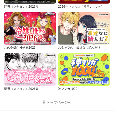
艶男（ツヤダン）2026夏
2026年マンガ上半期ランキング
この令嬢が推せる2026
スタッフの「最近なに読んだ？」
沼男（ヌマダン）2026春
神マンガ1000
トップページへ