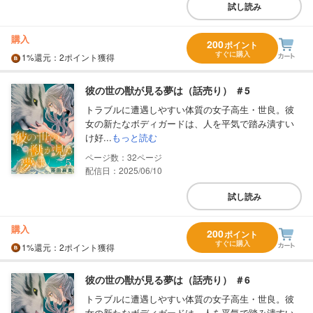
試し読み
購入
200
ポイント
すぐに購入
1%
還元
：2ポイント獲得
彼の世の獣が見る夢は（話売り） ＃5
トラブルに遭遇しやすい体質の女子高生・世良。彼
女の新たなボディガードは、人を平気で踏み潰すい
け好...
もっと読む
32
配信日：2025/06/10
試し読み
購入
200
ポイント
すぐに購入
1%
還元
：2ポイント獲得
彼の世の獣が見る夢は（話売り） ＃6
トラブルに遭遇しやすい体質の女子高生・世良。彼
女の新たなボディガードは、人を平気で踏み潰すい