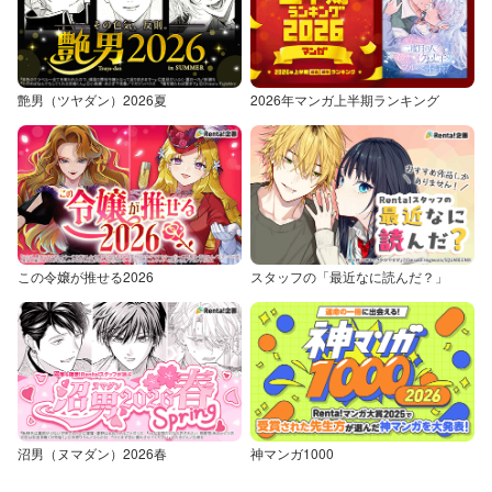
艶男（ツヤダン）2026夏
2026年マンガ上半期ランキング
この令嬢が推せる2026
スタッフの「最近なに読んだ？」
沼男（ヌマダン）2026春
神マンガ1000