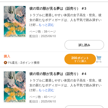
彼の世の獣が見る夢は（話売り） ＃3
トラブルに遭遇しやすい体質の女子高生・世良。彼
女の新たなボディガードは、人を平気で踏み潰すい
け好...
もっと読む
38
配信日：2025/06/10
試し読み
購入
200
ポイント
すぐに購入
1%
還元
：2ポイント獲得
彼の世の獣が見る夢は（話売り） ＃4
トラブルに遭遇しやすい体質の女子高生・世良。彼
女の新たなボディガードは、人を平気で踏み潰すい
け好...
もっと読む
40
配信日：2025/06/10