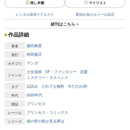
推し本棚
マイリスト
レンタル追加リクエスト
配信お知らせメール設定
続刊はこちら
作品詳細
藤田麻貴
著者
秋田書店
発行
マンガ
カテゴリ
少女漫画
SF・ファンタジー
恋愛
ジャンル
ミステリー・サスペンス
話読み
だれでも無料
今だけお得!
タグ
2020年代
年代
プリンセス
雑誌
プリンセス・コミックス
レーベル
彼の世の獣が見る夢は
シリーズ