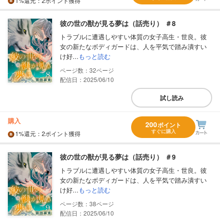
1%
還元
：2ポイント獲得
彼の世の獣が見る夢は（話売り） ＃8
トラブルに遭遇しやすい体質の女子高生・世良。彼
女の新たなボディガードは、人を平気で踏み潰すい
け好...
もっと読む
32
配信日：2025/06/10
試し読み
購入
200
ポイント
すぐに購入
1%
還元
：2ポイント獲得
彼の世の獣が見る夢は（話売り） ＃9
トラブルに遭遇しやすい体質の女子高生・世良。彼
女の新たなボディガードは、人を平気で踏み潰すい
け好...
もっと読む
38
配信日：2025/06/10