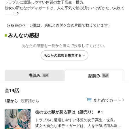
トラブルに遭遇しやすい体質の女子高生・世良。
彼女の新たなボディガードは、人を平気で踏み潰すいけ好かない人物で
――！？
（※各巻のページ数は、表紙と奥付を含め片面で数えています）
みんなの感想
あなたの感想を一覧から選んで投票してください。
あなたの感想を投票する
巻読み
話読み
全14話
まとめてカート
1話から
最新話から
彼の世の獣が見る夢は（話売り） ＃1
トラブルに遭遇しやすい体質の女子高生・世良。
彼女の新たなボディガードは、人を平気で踏み潰...