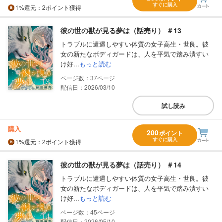
すぐに購入
1%
還元
：2ポイント獲得
彼の世の獣が見る夢は（話売り） ＃13
トラブルに遭遇しやすい体質の女子高生・世良。彼
女の新たなボディガードは、人を平気で踏み潰すい
け好...
もっと読む
37
配信日：2026/03/10
試し読み
購入
200
ポイント
すぐに購入
1%
還元
：2ポイント獲得
彼の世の獣が見る夢は（話売り） ＃14
トラブルに遭遇しやすい体質の女子高生・世良。彼
女の新たなボディガードは、人を平気で踏み潰すい
け好...
もっと読む
45
配信日：2026/05/10