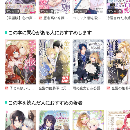
マンガ｜話
マンガ｜巻
マンガ｜話
マンガ｜巻
【単話版】心の声が聞こえる悪役令嬢は、今日も子犬殿下に翻弄される＠COMIC
悪名高い令嬢は敵国の王弟殿下に娶られる
コミック 妻を殺してもバレない確率
この本に関心がある人におすすめします
マンガ｜話
マンガ｜巻
マンガ｜巻
マンガ｜話
子ども扱いしないでください！ 幼女化しちゃった完璧淑女は、騎士団長に甘やかされる（分冊版）
金髪の姫将軍は元敵国の好敵手に嫁ぐ
雨の魔女と灰公爵
金髪の姫将軍は元敵国の好敵手に嫁ぐ 
この本を読んだ人におすすめの著者