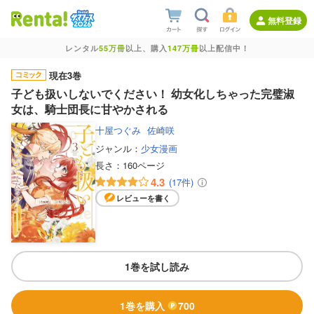
無料登録
レンタル
55万冊
以上、購入
147万冊
以上配信中！
現在3巻
子ども扱いしないでください！ 幼女化しちゃった完璧淑
女は、騎士団長に甘やかされる
十屋つぐみ
佐崎咲
ジャンル：
少女漫画
長さ：
160ページ
4.3
(17件)
レビューを書く
1巻を試し読み
1巻を購入
700