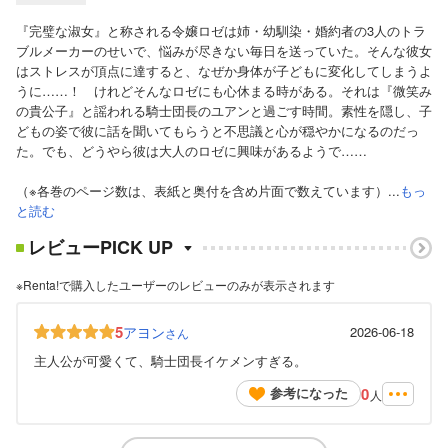
『完璧な淑女』と称される令嬢ロゼは姉・幼馴染・婚約者の3人のトラ
ブルメーカーのせいで、悩みが尽きない毎日を送っていた。そんな彼女
はストレスが頂点に達すると、なぜか身体が子どもに変化してしまうよ
うに……！ けれどそんなロゼにも心休まる時がある。それは『微笑み
の貴公子』と謡われる騎士団長のユアンと過ごす時間。素性を隠し、子
どもの姿で彼に話を聞いてもらうと不思議と心が穏やかになるのだっ
た。でも、どうやら彼は大人のロゼに興味があるようで……
（※各巻のページ数は、表紙と奥付を含め片面で数えています）...
もっ
と読む
レビューPICK UP
※Renta!で購入したユーザーのレビューのみが表示されます
5
アヨン
2026-06-18
さん
主人公が可愛くて、騎士団長イケメンすぎる。
0
参考になった
人