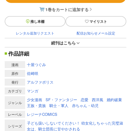
1巻をカートに追加する
推し本棚
マイリスト
レンタル追加リクエスト
配信お知らせメール設定
続刊はこちら
作品詳細
十屋つぐみ
漫画
佐崎咲
原作
アルファポリス
発行
マンガ
カテゴリ
少女漫画
SF・ファンタジー
恋愛
西洋風
婚約破棄
ジャンル
王族・貴族
騎士・軍人
赤ちゃん・幼児
レジーナCOMICS
レーベル
子ども扱いしないでください！ 幼女化しちゃった完璧淑
シリーズ
女は、騎士団長に甘やかされる