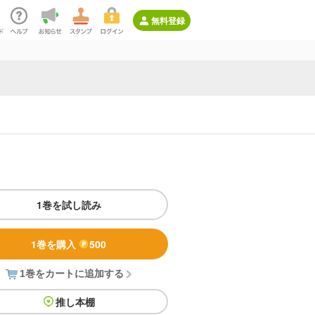
無料登録
1巻を試し読み
1巻を購入
500
1巻をカートに追加する
推し本棚