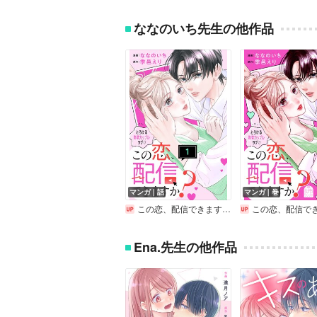
ななのいち先生の他作品
マンガ｜話
マンガ｜巻
この恋、配信できますか? 分冊版
この恋、配信できま
Ena.先生の他作品