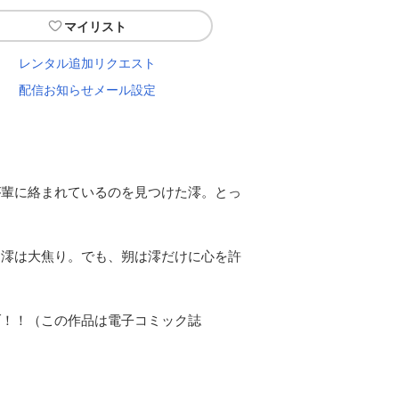
マイリスト
レンタル追加リクエスト
配信お知らせメール設定
が輩に絡まれているのを見つけた澪。とっ
た澪は大焦り。でも、朔は澪だけに心を許
ブ！！（この作品は電子コミック誌