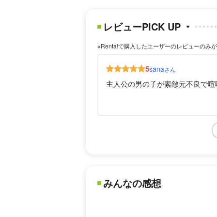
レビューPICK UP
※Renta!で購入したユーザーのレビューのみ
5
sana
さん
主人公の男の子が素敵元不良で喧
みんなの感想