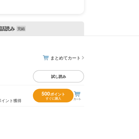
話読み
まとめてカート
試し読み
500
ポイント
すぐに購入
ポイント獲得