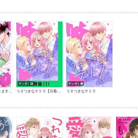
マンガ｜話
マンガ｜巻
すか?
うそつきなテトラ【分冊版】
うそつきなテトラ