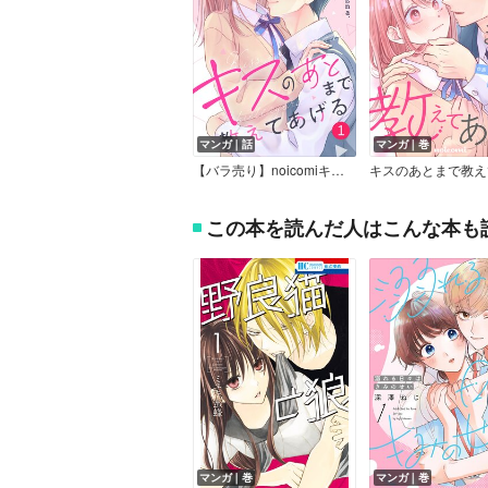
マンガ｜話
マンガ｜巻
【バラ売り】noicomiキスのあとまで教えてあげる
この本を読んだ人はこんな本も
マンガ｜巻
マンガ｜巻