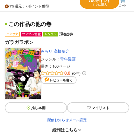
700
ポイント
すぐに購入
1%
還元
：7ポイント獲得
この作品の他の巻
現在2巻
ガラガラポン
みもり
高橋葉介
ジャンル：
青年漫画
長さ：
166ページ
0.0
(0件)
レビューを書く
推し本棚
マイリスト
配信お知らせメール設定
続刊はこちら