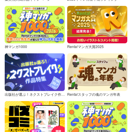
神マンガ1000
Renta!マンガ大賞2025
出版社が選ぶ！ネクストブレイク作品特集
Renta!スタッフの魂のマンガ年表