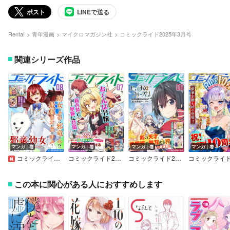
ポスト
LINEで送る
Renta!
青年漫画
マイクロマガジン社
コミックライド2025年3月号
関連シリーズ作品
マンガ｜巻
マンガ｜巻
マンガ｜巻
マンガ｜巻
コミックライド2026年8月号
コミックライド2026年7月号
コミックライド2026年6月号
この本に関心がある人におすすめします