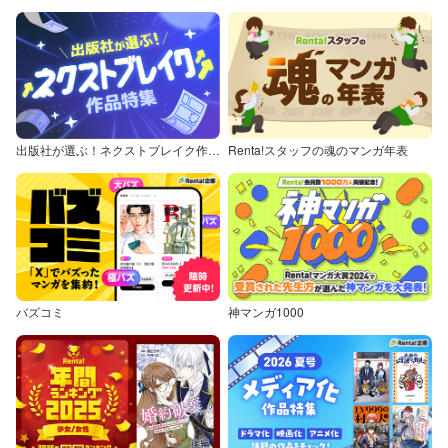
出版社が選ぶ！ネクストブレイク作品特集
Renta!スタッフの魂のマンガ年表
バズコミ
神マンガ1000