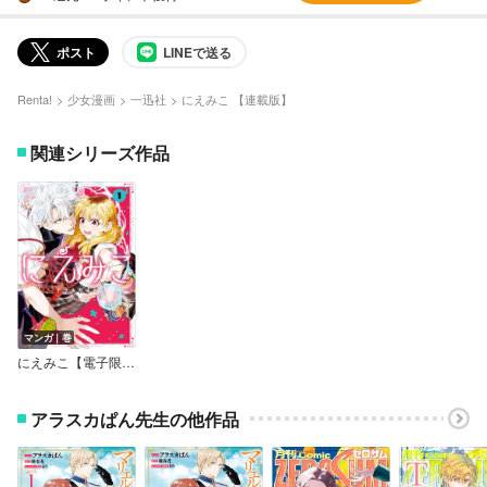
ポスト
LINEで送る
Renta!
少女漫画
一迅社
にえみこ 【連載版】
関連シリーズ作品
マンガ｜巻
にえみこ【電子限定描き下ろし付き】
アラスカぱん先生の他作品