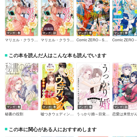
マンガ｜巻
マンガ｜話
マンガ｜巻
マンガ｜巻
マリエル・クララックの婚約
マリエル・クララックの婚約 連載版
Comic ZERO－SUM （コミック ゼロサム） 2022年6月号
この本を読んだ人はこんな本も読んでいます
マンガ｜巻
マンガ｜巻
マンガ｜巻
マンガ｜話
秘書の役割
嘘つきウェディング～冷徹エリート御曹司は本当の愛を知る～【電子単行本】【電子限定ペーパー付】
うっかり婚～目覚めたら、ワケあり上司の妻でした 葛西 国広編～【合本版】［ボル恋comic］
この本に関心がある人におすすめします