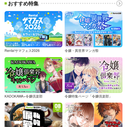
おすすめ特集
Renta!サマフェス2026
令嬢・異世界マンガ祭
KADOKAWA×令嬢倶楽部
令嬢特集ページ「令嬢倶楽部」