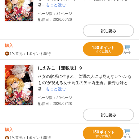
常...
もっと読む
31
配信日：2026/06/26
試し読み
購入
150
ポイント
すぐに購入
1%
還元
：1ポイント獲得
にえみこ 【連載版】 9
巫女の家系に生まれ、普通の人には見えない“ヘンな
もの”が視える女子高生の矢ヶ為墨香。優秀な妹と
常...
もっと読む
29
配信日：2026/07/28
試し読み
購入
150
ポイント
すぐに購入
1%
還元
：1ポイント獲得