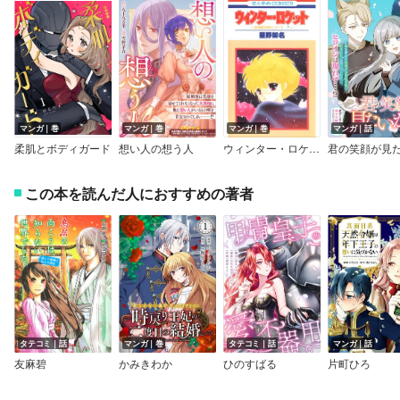
マンガ｜巻
マンガ｜巻
マンガ｜巻
マンガ｜話
柔肌とボディガード
想い人の想う人
ウィンター・ロケット
この本を読んだ人におすすめの著者
タテコミ｜話
マンガ｜巻
タテコミ｜話
マンガ｜話
友麻碧
かみきわか
ひのすばる
片町ひろ