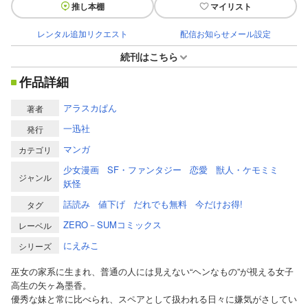
推し本棚
マイリスト
レンタル追加リクエスト
配信お知らせメール設定
続刊はこちら
作品詳細
アラスカぱん
著者
一迅社
発行
マンガ
カテゴリ
少女漫画
SF・ファンタジー
恋愛
獣人・ケモミミ
ジャンル
妖怪
話読み
値下げ
だれでも無料
今だけお得!
タグ
ZERO－SUMコミックス
レーベル
にえみこ
シリーズ
巫女の家系に生まれ、普通の人には見えない“ヘンなもの”が視える女子
高生の矢ヶ為墨香。
優秀な妹と常に比べられ、スペアとして扱われる日々に嫌気がさしてい