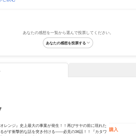
あなたの感想を一覧から選んで投票してください。
あなたの感想を投票する
み
7
オレンジ』史上最大の事案が発生！！再びサヤの前に現れた
購入
るがす衝撃的な話を突き付ける――必見の36話！！『カタワ