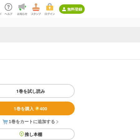
無料登録
1巻を試し読み
1巻を購入
400
1巻をカートに追加する
推し本棚