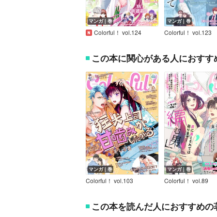
マンガ｜巻
マンガ｜巻
Colorful！ vol.124
Colorful！ vol.123
この本に関心がある人におすす
マンガ｜巻
マンガ｜巻
Colorful！ vol.103
Colorful！ vol.89
この本を読んだ人におすすめの