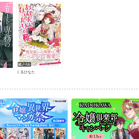
絵ノベル
くるひなた