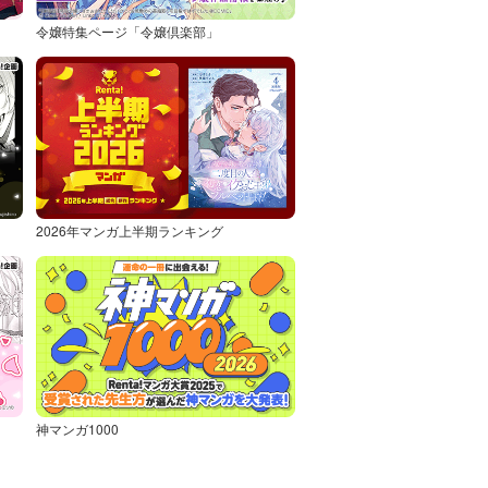
令嬢特集ページ「令嬢倶楽部」
2026年マンガ上半期ランキング
神マンガ1000