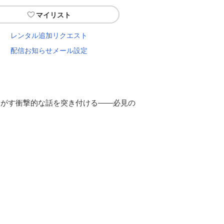
マイリスト
レンタル追加リクエスト
配信お知らせメール設定
るがす衝撃的な話を突き付ける――必見の