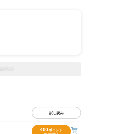
話読み
試し読み
400
ポイント