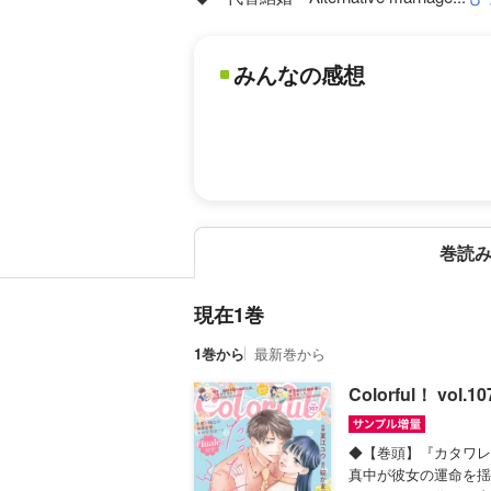
みんなの感想
巻読
現在1巻
1巻から
最新巻から
Colorful！ vol.10
◆【巻頭】『カタワレ
真中が彼女の運命を揺