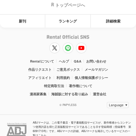
トップページへ
新刊
ランキング
詳細検索
Renta!について
ヘルプ
Q&A
お問い合わせ
作品リクエスト
ご意見ボックス
メールマガジン
アフィリエイト
利用規約
個人情報保護ポリシー
特定商取引法
著作権について
漫画家募集
海賊版に対する取り組み
運営会社
© PAPYLESS
ABJマークは、この電子書店・電子書籍配信サービスが、著作権者からコンテン
ツ使用許諾を得た正規版配信サービスであることを示す登録商標（登録番号 第
6091713号）です。ABJマークの詳細、ABJマークを掲示しているサービスの一
覧はこちら。