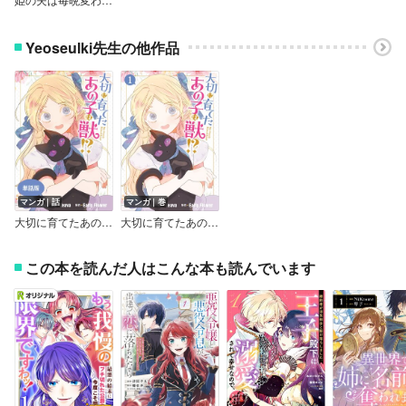
Yeoseulki先生の他作品
マンガ｜話
マンガ｜巻
大切に育てたあの子は獣！？ 【単話版】
大切に育てたあの子は獣！？
この本を読んだ人はこんな本も読んでいます