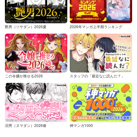
艶男（ツヤダン）2026夏
2026年マンガ上半期ランキング
この令嬢が推せる2026
スタッフの「最近なに読んだ？」
沼男（ヌマダン）2026春
神マンガ1000