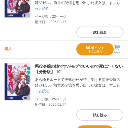
姉ジゼル。前世の記憶を思い出した彼女は、す...
も
っと読む
23
配信日：2025/02/17
試し読み
80
ポイント
購入
すぐに購入
悪役令嬢の姉ですがモブでいいので死にたくない
【分冊版】 10
あらゆるルートで没落か死が待ち受ける悪役令嬢の
姉ジゼル。前世の記憶を思い出した彼女は、す...
も
っと読む
25
配信日：2025/02/17
試し読み