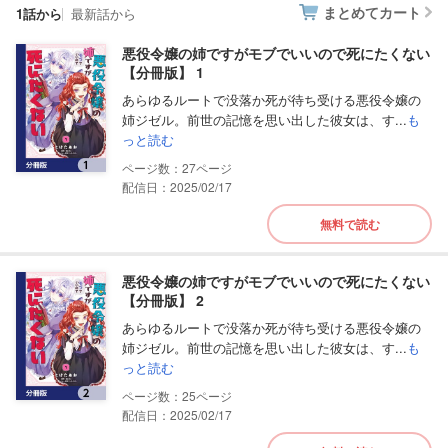
まとめてカート
1話から
最新話から
悪役令嬢の姉ですがモブでいいので死にたくない
【分冊版】 1
あらゆるルートで没落か死が待ち受ける悪役令嬢の
姉ジゼル。前世の記憶を思い出した彼女は、す...
も
っと読む
27
配信日：2025/02/17
無料で読む
悪役令嬢の姉ですがモブでいいので死にたくない
【分冊版】 2
あらゆるルートで没落か死が待ち受ける悪役令嬢の
姉ジゼル。前世の記憶を思い出した彼女は、す...
も
っと読む
25
配信日：2025/02/17