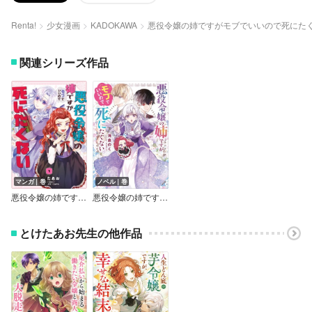
Renta!
少女漫画
KADOKAWA
悪役令嬢の姉ですがモブでいいので死にた
関連シリーズ作品
マンガ｜巻
ノベル｜巻
悪役令嬢の姉ですがモブでいいので死にたくない
悪役令嬢の姉ですがモブでいいので死にたくない【電子特典付き】
とけたあお先生の他作品