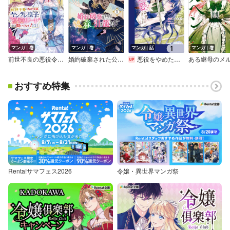
マンガ｜巻
マンガ｜巻
マンガ｜話
マンガ｜巻
前世不良の悪役令嬢なのに、ヤンデレ皇子の溺愛ルートなんて聞いてない！【Renta！限定版】
婚約破棄された公爵令嬢は森に引き籠ります 黒のグリモワールと呪われた魔女
悪役をやめたら義弟に溺愛されました【分冊版】
ある継母のメ
おすすめ特集
Renta!サマフェス2026
令嬢・異世界マンガ祭