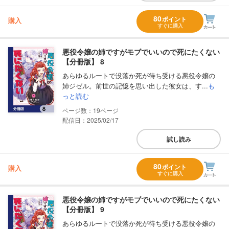
80
ポイント
購入
すぐに購入
悪役令嬢の姉ですがモブでいいので死にたくない
【分冊版】 8
あらゆるルートで没落か死が待ち受ける悪役令嬢の
姉ジゼル。前世の記憶を思い出した彼女は、す...
も
っと読む
19
配信日：2025/02/17
試し読み
80
ポイント
購入
すぐに購入
悪役令嬢の姉ですがモブでいいので死にたくない
【分冊版】 9
あらゆるルートで没落か死が待ち受ける悪役令嬢の