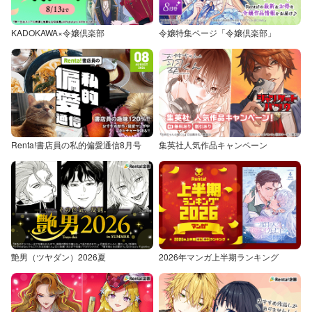
KADOKAWA×令嬢倶楽部
令嬢特集ページ「令嬢倶楽部」
Renta!書店員の私的偏愛通信8月号
集英社人気作品キャンペーン
艶男（ツヤダン）2026夏
2026年マンガ上半期ランキング