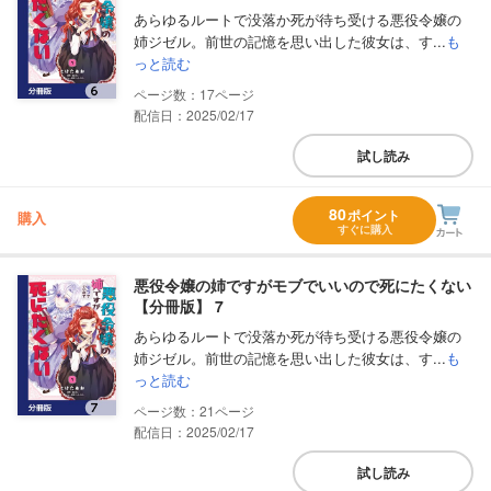
あらゆるルートで没落か死が待ち受ける悪役令嬢の
姉ジゼル。前世の記憶を思い出した彼女は、す...
も
っと読む
17
配信日：2025/02/17
試し読み
80
ポイント
購入
すぐに購入
悪役令嬢の姉ですがモブでいいので死にたくない
【分冊版】 7
あらゆるルートで没落か死が待ち受ける悪役令嬢の
姉ジゼル。前世の記憶を思い出した彼女は、す...
も
っと読む
21
配信日：2025/02/17
試し読み