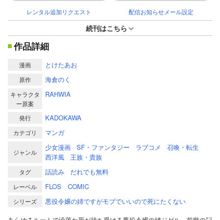
レンタル追加リクエスト
配信お知らせメール設定
続刊はこちら
作品詳細
とけたあお
漫画
海倉のく
原作
RAHWIA
キャラクタ
ー原案
KADOKAWA
発行
マンガ
カテゴリ
少女漫画
SF・ファンタジー
ラブコメ
召喚・転生
ジャンル
西洋風
王族・貴族
話読み
だれでも無料
タグ
FLOS COMIC
レーベル
悪役令嬢の姉ですがモブでいいので死にたくない
シリーズ
あらゆるルートで没落か死が待ち受ける悪役令嬢の姉ジゼル。前世の記