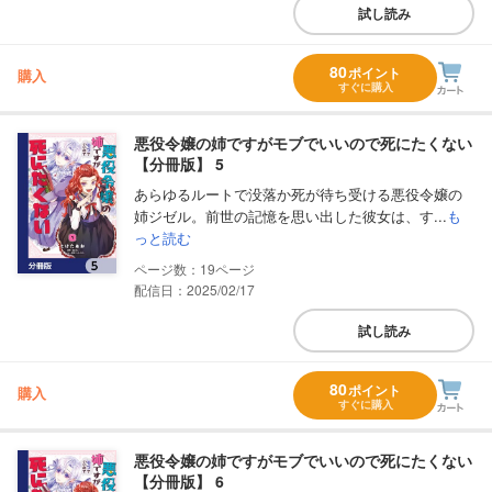
試し読み
80
ポイント
購入
すぐに購入
悪役令嬢の姉ですがモブでいいので死にたくない
【分冊版】 5
あらゆるルートで没落か死が待ち受ける悪役令嬢の
姉ジゼル。前世の記憶を思い出した彼女は、す...
も
っと読む
19
配信日：2025/02/17
試し読み
80
ポイント
購入
すぐに購入
悪役令嬢の姉ですがモブでいいので死にたくない
【分冊版】 6