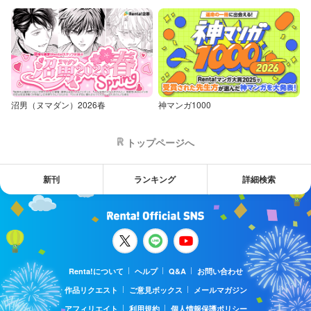
沼男（ヌマダン）2026春
神マンガ1000
トップページへ
新刊
ランキング
詳細検索
Renta!について
ヘルプ
Q&A
お問い合わせ
作品リクエスト
ご意見ボックス
メールマガジン
アフィリエイト
利用規約
個人情報保護ポリシー