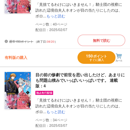
「見捨てるわけにはいきません！」騎士団の視察に
訪れた辺境伯夫人ネオンが目の当たりにしたのは、
ボロ...
もっと読む
40
配信日：2025/02/07
無料で読む
通常150ポイント
（終了日:
08/20
）
150
ポイント
有料版の購入
すぐに購入
目の前の惨劇で前世を思い出したけど、あまりに
も問題山積みでいっぱいいっぱいです。 連載
版：4
「見捨てるわけにはいきません！」騎士団の視察に
訪れた辺境伯夫人ネオンが目の当たりにしたのは、
ボロ...
もっと読む
34
配信日：2025/03/07