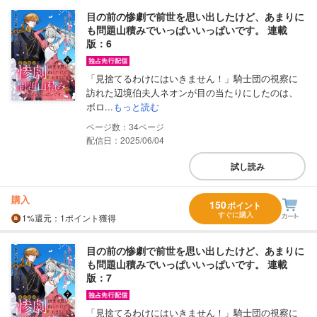
目の前の惨劇で前世を思い出したけど、あまりに
も問題山積みでいっぱいいっぱいです。 連載
版：6
「見捨てるわけにはいきません！」騎士団の視察に
訪れた辺境伯夫人ネオンが目の当たりにしたのは、
ボロ...
もっと読む
34
配信日：2025/06/04
試し読み
購入
150
ポイント
すぐに購入
1%
還元
：1ポイント獲得
目の前の惨劇で前世を思い出したけど、あまりに
も問題山積みでいっぱいいっぱいです。 連載
版：7
「見捨てるわけにはいきません！」騎士団の視察に