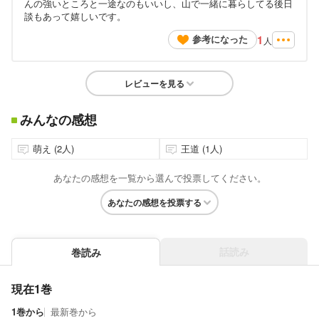
んの強いところと一途なのもいいし、山で一緒に暮らしてる後日
談もあって嬉しいです。
1
参考になった
人
レビューを見る
みんなの感想
萌え (2人)
王道 (1人)
あなたの感想を一覧から選んで投票してください。
あなたの感想を投票する
話読み
巻読み
現在1巻
1巻から
最新巻から