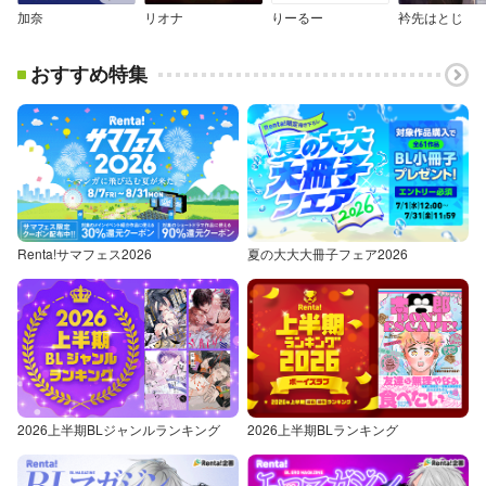
加奈
リオナ
りーるー
衿先はとじ
おすすめ特集
Renta!サマフェス2026
夏の大大大冊子フェア2026
2026上半期BLジャンルランキング
2026上半期BLランキング