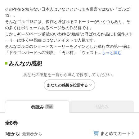
その存在を知らない日本人はいないといっても過言ではない「ゴルゴ
13」。
そんなゴルゴ13には、傑作と呼ばれるストーリーがいくつもあり、そ
の多くはボリュームあるページ数の作品群です。
しかし40～50ページ前後のいわゆる“短編”と呼ばれる作品にも傑作スト
ーリーは多く中長編にはないテイストで人気です。
そんなゴルゴのショートストーリーをメインとした単行本の第一弾は
「ドラゴンバードへの実験」「円い村」「ウェスト...
もっと読む
みんなの感想
あなたの感想を一覧から選んで投票してください。
あなたの感想を投票する
話読み
巻読み
全8巻
まとめてカート
1巻から
最新巻から