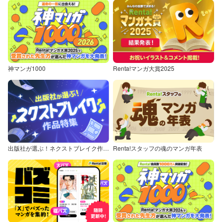
神マンガ1000
Renta!マンガ大賞2025
出版社が選ぶ！ネクストブレイク作品特集
Renta!スタッフの魂のマンガ年表