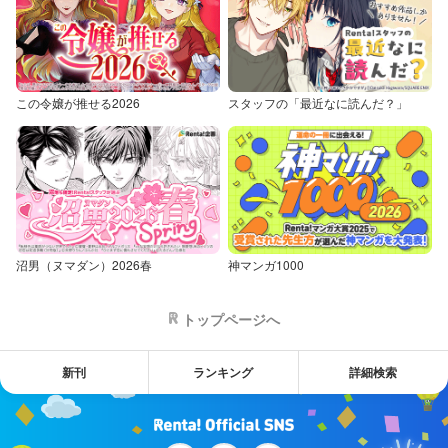
この令嬢が推せる2026
スタッフの「最近なに読んだ？」
沼男（ヌマダン）2026春
神マンガ1000
トップページへ
新刊
ランキング
詳細検索