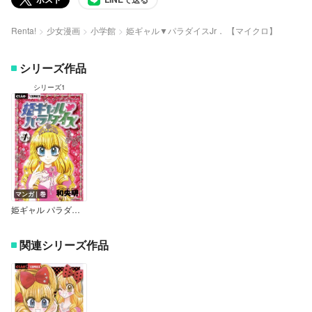
Renta!
少女漫画
小学館
姫ギャル▼パラダイスJr． 【マイクロ】
シリーズ作品
シリーズ1
マンガ｜巻
姫ギャル パラダイス
関連シリーズ作品