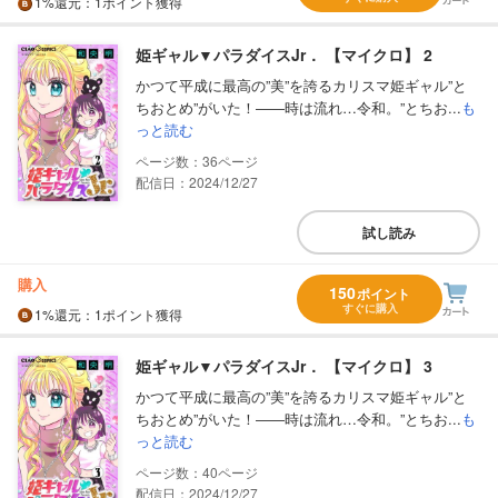
1%
還元
：1ポイント獲得
姫ギャル▼パラダイスJr． 【マイクロ】 2
かつて平成に最高の”美”を誇るカリスマ姫ギャル”と
ちおとめ”がいた！――時は流れ…令和。”とちお...
も
っと読む
36
配信日：2024/12/27
試し読み
購入
150
ポイント
すぐに購入
1%
還元
：1ポイント獲得
姫ギャル▼パラダイスJr． 【マイクロ】 3
かつて平成に最高の”美”を誇るカリスマ姫ギャル”と
ちおとめ”がいた！――時は流れ…令和。”とちお...
も
っと読む
40
配信日：2024/12/27