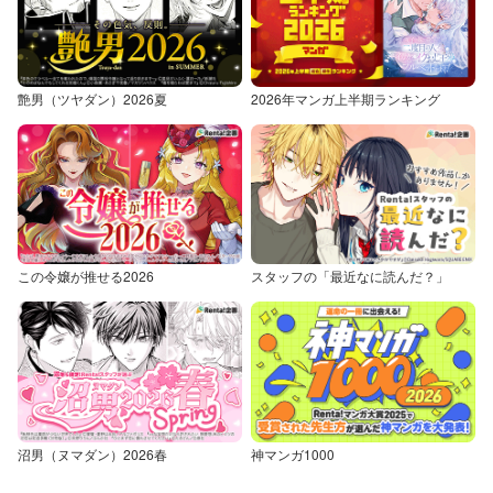
艶男（ツヤダン）2026夏
2026年マンガ上半期ランキング
この令嬢が推せる2026
スタッフの「最近なに読んだ？」
沼男（ヌマダン）2026春
神マンガ1000