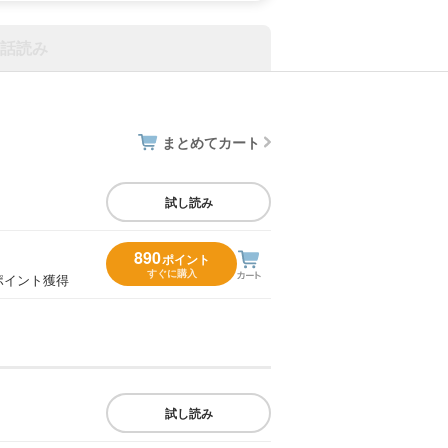
話読み
まとめてカート
試し読み
890
ポイント
すぐに購入
ポイント獲得
試し読み