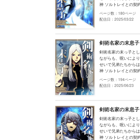
神 ソルトレイとの契
180
配信日：2025/03/22
剣術名家の末息子 
剣術名家の末っ子とし
ながらも、呪いにより
せいで兄弟たちからは
神 ソルトレイとの契
194
配信日：2025/06/23
剣術名家の末息子 
剣術名家の末っ子とし
ながらも、呪いにより
せいで兄弟たちからは
神 ソルトレイとの契