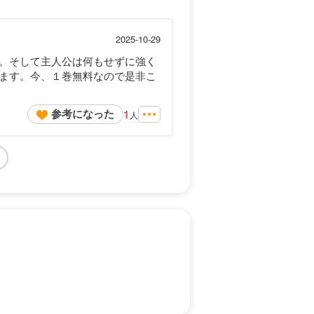
2025-10-29
。そして主人公は何もせずに強く
ます。今、１巻無料なので是非こ
参考になった
1
人