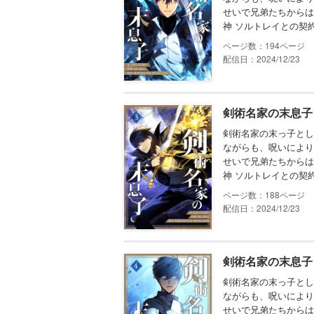
せいで兄弟たちからは
神 ソルトレイとの契
194
配信日：2024/12/23
剣術名家の末息子 
剣術名家の末っ子とし
ながらも、呪いにより
せいで兄弟たちからは
神 ソルトレイとの契
188
配信日：2024/12/23
剣術名家の末息子 
剣術名家の末っ子とし
ながらも、呪いにより
せいで兄弟たちからは