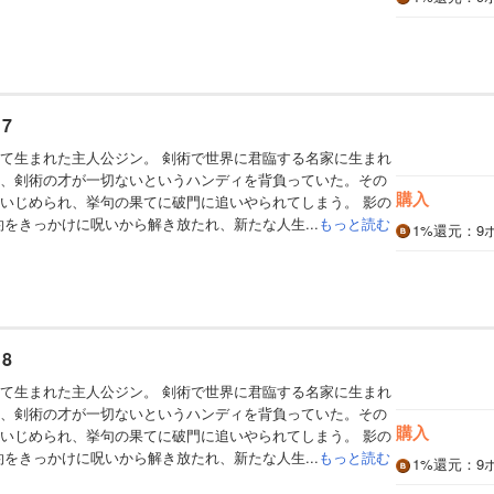
7
て生まれた主人公ジン。 剣術で世界に君臨する名家に生まれ
、剣術の才が一切ないというハンディを背負っていた。その
購入
いじめられ、挙句の果てに破門に追いやられてしまう。 影の
約をきっかけに呪いから解き放たれ、新たな人生...
もっと読む
1%
還元
：9
8
て生まれた主人公ジン。 剣術で世界に君臨する名家に生まれ
、剣術の才が一切ないというハンディを背負っていた。その
購入
いじめられ、挙句の果てに破門に追いやられてしまう。 影の
約をきっかけに呪いから解き放たれ、新たな人生...
もっと読む
1%
還元
：9