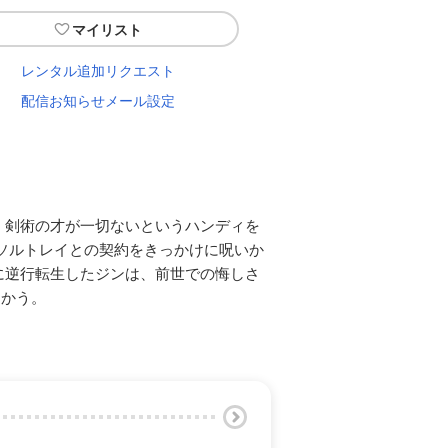
マイリスト
レンタル追加リクエスト
配信お知らせメール設定
、剣術の才が一切ないというハンディを
ソルトレイとの契約をきっかけに呪いか
に逆行転生したジンは、前世での悔しさ
向かう。