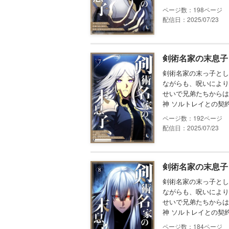
198
配信日：2025/07/23
剣術名家の末息子 
剣術名家の末っ子とし
ながらも、呪いにより
せいで兄弟たちからは
神 ソルトレイとの契
192
配信日：2025/07/23
剣術名家の末息子 
剣術名家の末っ子とし
ながらも、呪いにより
せいで兄弟たちからは
神 ソルトレイとの契
184