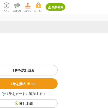
無料登録
1巻を試し読み
1巻を購入
890
1巻をカートに追加する
推し本棚