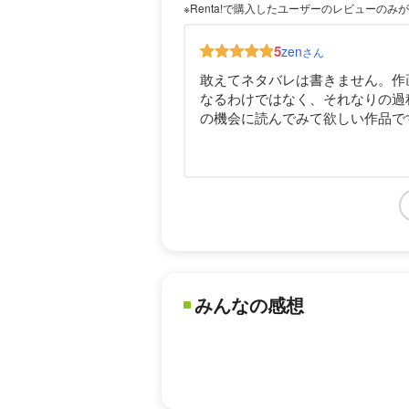
※Renta!で購入したユーザーのレビューのみ
5
zen
さん
敢えてネタバレは書きません。作
なるわけではなく、それなりの過
の機会に読んでみて欲しい作品で
みんなの感想