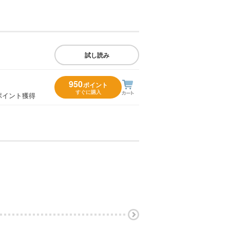
試し読み
950
ポイント
すぐに購入
ポイント獲得