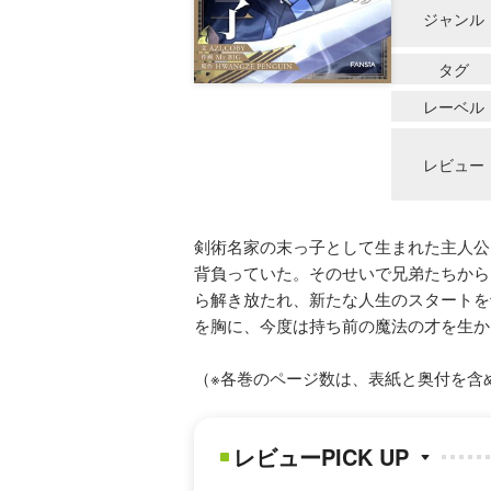
ジャンル
タグ
レーベル
レビュー
剣術名家の末っ子として生まれた主人公
背負っていた。そのせいで兄弟たちから
ら解き放たれ、新たな人生のスタートを
を胸に、今度は持ち前の魔法の才を生か
（※各巻のページ数は、表紙と奥付を含
レビューPICK UP