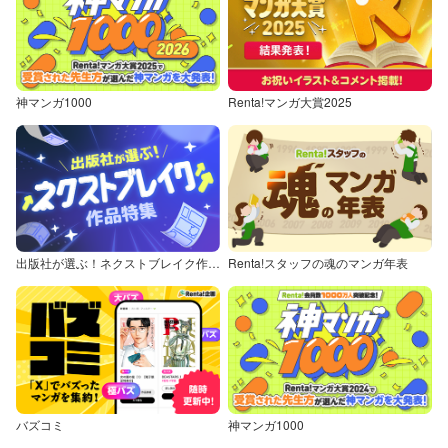
神マンガ1000
Renta!マンガ大賞2025
出版社が選ぶ！ネクストブレイク作品特集
Renta!スタッフの魂のマンガ年表
バズコミ
神マンガ1000