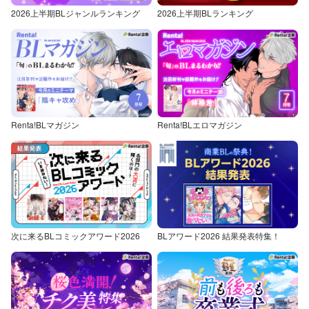
2026上半期BLジャンルランキング
2026上半期BLランキング
Renta!BLマガジン
Renta!BLエロマガジン
次に来るBLコミックアワード2026
BLアワード2026 結果発表特集！