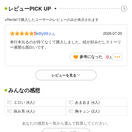
レビューPICK UP
※Renta!で購入したユーザーのレビューのみが表示されます
5
kitty99
2026-07-20
さん
単行本出るのが待てなくて購入しました。絵が好みだしストーリ
ー展開も面白いです。
0
参考になった
人
レビューを見る
みんなの感想
エロい (8人)
あまあま (4人)
病み系 (4人)
胸キュン (2人)
あなたの感想を一覧から選んで投票してください。