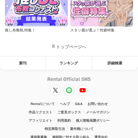
推し布教BL特集！
スタッ腐が選ぶ！性癖特集
トップページへ
新刊
ランキング
詳細検索
Renta!について
ヘルプ
Q&A
お問い合わせ
作品リクエスト
ご意見ボックス
メールマガジン
アフィリエイト
利用規約
個人情報保護ポリシー
特定商取引法
著作権について
漫画家募集
海賊版に対する取り組み
運営会社