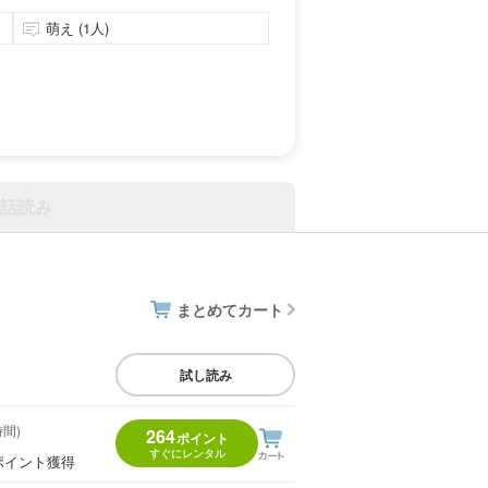
萌え (1人)
話読み
まとめてカート
試し読み
時間)
264
ポイント
すぐにレンタル
ポイント獲得