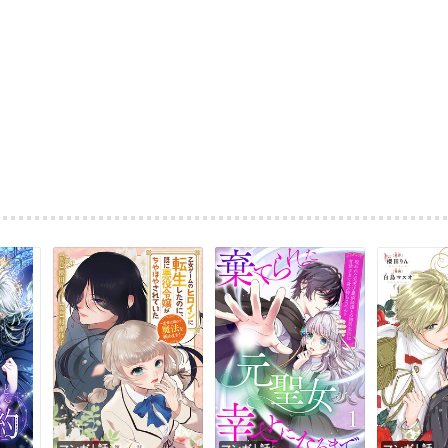
マンガ｜話
マンガ｜話
マンガ｜話