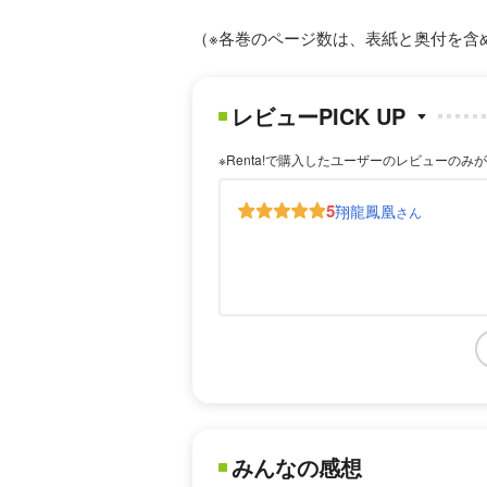
（※各巻のページ数は、表紙と奥付を含
レビューPICK UP
※Renta!で購入したユーザーのレビューのみ
5
翔龍鳳凰
さん
みんなの感想