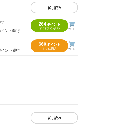
試し読み
時間)
264
ポイント
すぐにレンタル
ポイント獲得
660
ポイント
すぐに購入
ポイント獲得
試し読み