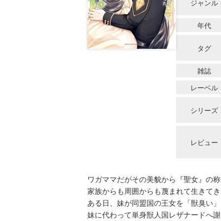
ジャンル
年代
タグ
雑誌
レーベル
シリーズ
レビュー
ワガママだがその美貌から『聖女』の称
家族からも周囲からも蔑まれて生きてき
ある日、妹が同盟国の王女を「獣臭い」
妹に代わって単身獣人国レザナードへ謝