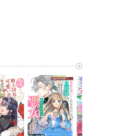
マンガ｜話
マンガ｜巻
マン