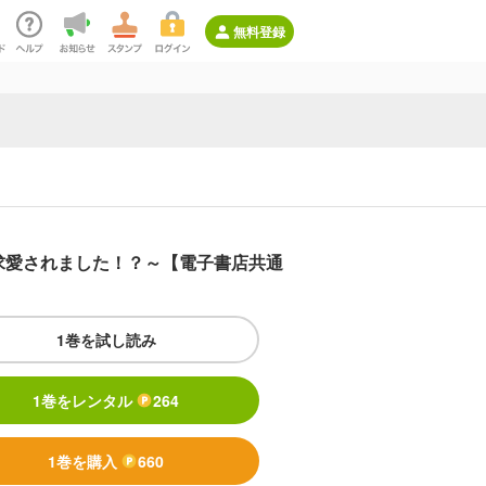
無料登録
求愛されました！？～【電子書店共通
1巻を試し読み
1巻をレンタル
264
1巻を購入
660