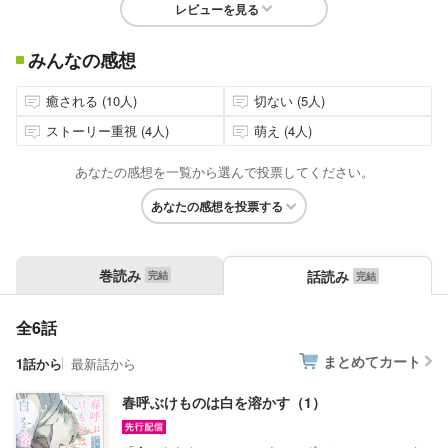
レビューを見る
みんなの感想
癒される (10人)
切ない (5人)
ストーリー重視 (4人)
萌え (4人)
あなたの感想を一覧から選んで投票してください。
あなたの感想を投票する
巻読み
話読み
全6話
まとめてカート
1話から
最新話から
春呼ぶけものは白を溶かす（1）