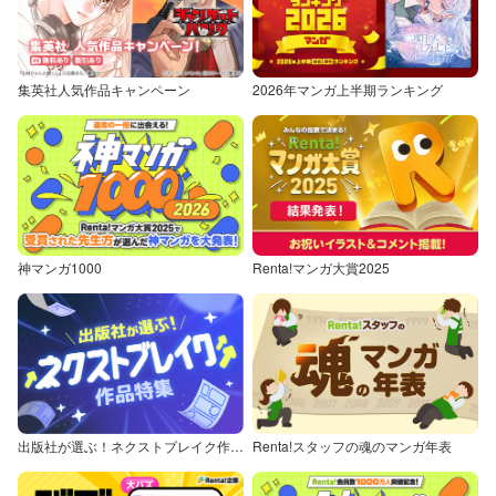
集英社人気作品キャンペーン
2026年マンガ上半期ランキング
神マンガ1000
Renta!マンガ大賞2025
出版社が選ぶ！ネクストブレイク作品特集
Renta!スタッフの魂のマンガ年表