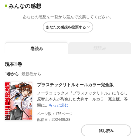
みんなの感想
あなたの感想を一覧から選んで投票してください。
あなたの感想を投票する
話読み
巻読み
現在1巻
1巻から
最新巻から
プラスチックリトルオールカラー完全版
ノーラコミックス『プラスチックリトル』にうるし
原智志本人が彩色した大判オールカラー完全版。巻
頭に...
もっと読む
176
配信日：2024/09/28
試し読み